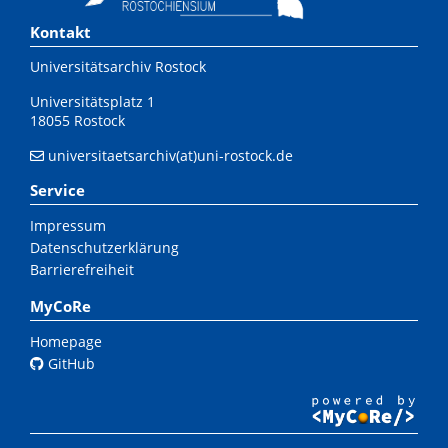
Kontakt
Universitätsarchiv Rostock
Universitätsplatz 1
18055 Rostock
universitaetsarchiv(at)uni-rostock.de
Service
Impressum
Datenschutzerklärung
Barrierefreiheit
MyCoRe
Homepage
GitHub