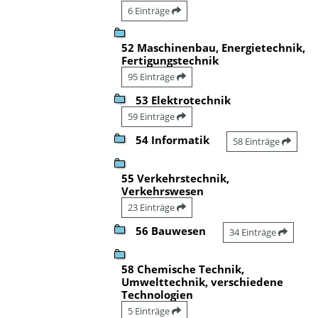
6 Einträge
52 Maschinenbau, Energietechnik,
Fertigungstechnik
95 Einträge
53 Elektrotechnik
59 Einträge
54 Informatik
58 Einträge
55 Verkehrstechnik,
Verkehrswesen
23 Einträge
56 Bauwesen
34 Einträge
58 Chemische Technik,
Umwelttechnik, verschiedene
Technologien
5 Einträge