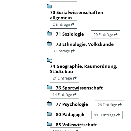
70 Sozialwissenschaften
allgemein
2 Einträge
71 Soziologie
20 Einträge
73 Ethnologie, Volkskunde
3 Einträge
74 Geographie, Raumordnung,
Städtebau
21 Einträge
76 Sportwissenschaft
14 Einträge
77 Psychologie
26 Einträge
80 Pädagogik
113 Einträge
83 Volkswirtschaft