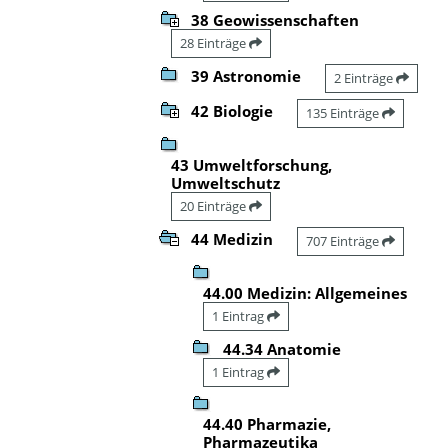
38 Geowissenschaften
28 Einträge
39 Astronomie
2 Einträge
42 Biologie
135 Einträge
43 Umweltforschung,
Umweltschutz
20 Einträge
44 Medizin
707 Einträge
44.00 Medizin: Allgemeines
1 Eintrag
44.34 Anatomie
1 Eintrag
44.40 Pharmazie,
Pharmazeutika