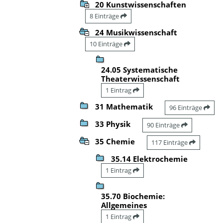
20 Kunstwissenschaften
8 Einträge
24 Musikwissenschaft
10 Einträge
24.05 Systematische
Theaterwissenschaft
1 Eintrag
31 Mathematik
96 Einträge
33 Physik
90 Einträge
35 Chemie
117 Einträge
35.14 Elektrochemie
1 Eintrag
35.70 Biochemie:
Allgemeines
1 Eintrag