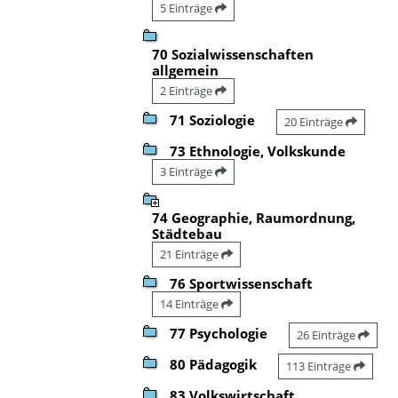
5 Einträge
70 Sozialwissenschaften
allgemein
2 Einträge
71 Soziologie
20 Einträge
73 Ethnologie, Volkskunde
3 Einträge
74 Geographie, Raumordnung,
Städtebau
21 Einträge
76 Sportwissenschaft
14 Einträge
77 Psychologie
26 Einträge
80 Pädagogik
113 Einträge
83 Volkswirtschaft