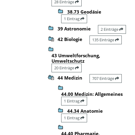
28 Einträge
38.73 Geodäsie
1 Eintrag
39 Astronomie
2 Einträge
42 Biologie
135 Einträge
43 Umweltforschung,
Umweltschutz
20 Einträge
44 Medizin
707 Einträge
44.00 Medizin: Allgemeines
1 Eintrag
44.34 Anatomie
1 Eintrag
44.40 Pharmazie,