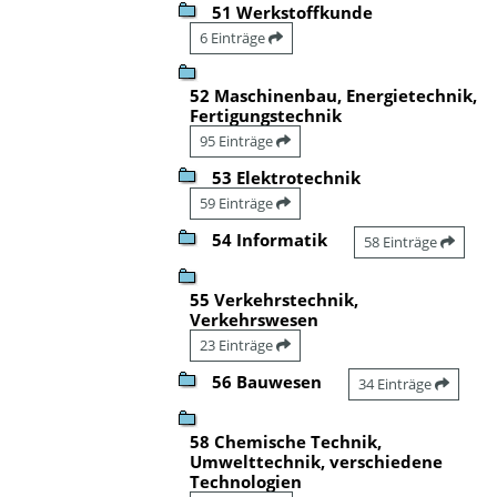
51 Werkstoffkunde
6 Einträge
52 Maschinenbau, Energietechnik,
Fertigungstechnik
95 Einträge
53 Elektrotechnik
59 Einträge
54 Informatik
58 Einträge
55 Verkehrstechnik,
Verkehrswesen
23 Einträge
56 Bauwesen
34 Einträge
58 Chemische Technik,
Umwelttechnik, verschiedene
Technologien