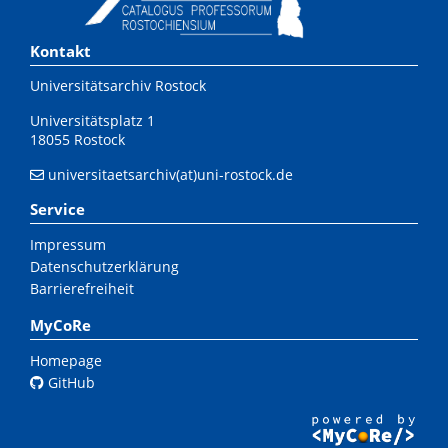
Kontakt
Universitätsarchiv Rostock
Universitätsplatz 1
18055 Rostock
universitaetsarchiv(at)uni-rostock.de
Service
Impressum
Datenschutzerklärung
Barrierefreiheit
MyCoRe
Homepage
GitHub