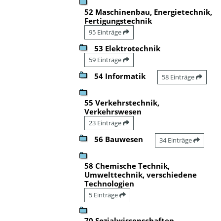
52 Maschinenbau, Energietechnik,
Fertigungstechnik
95 Einträge
53 Elektrotechnik
59 Einträge
54 Informatik
58 Einträge
55 Verkehrstechnik,
Verkehrswesen
23 Einträge
56 Bauwesen
34 Einträge
58 Chemische Technik,
Umwelttechnik, verschiedene
Technologien
5 Einträge
70 Sozialwissenschaften