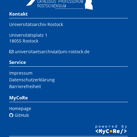
Kontakt
Universitätsarchiv Rostock
Universitätsplatz 1
18055 Rostock
universitaetsarchiv(at)uni-rostock.de
Service
Impressum
Datenschutzerklärung
Barrierefreiheit
MyCoRe
Homepage
GitHub