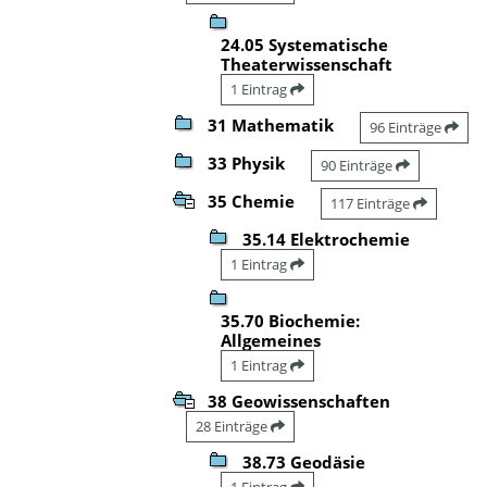
24.05 Systematische
Theaterwissenschaft
1 Eintrag
31 Mathematik
96 Einträge
33 Physik
90 Einträge
35 Chemie
117 Einträge
35.14 Elektrochemie
1 Eintrag
35.70 Biochemie:
Allgemeines
1 Eintrag
38 Geowissenschaften
28 Einträge
38.73 Geodäsie
1 Eintrag