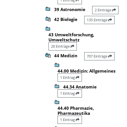
39 Astronomie
2 Einträge
42 Biologie
135 Einträge
43 Umweltforschung,
Umweltschutz
20 Einträge
44 Medizin
707 Einträge
44.00 Medizin: Allgemeines
1 Eintrag
44.34 Anatomie
1 Eintrag
44.40 Pharmazie,
Pharmazeutika
1 Eintrag