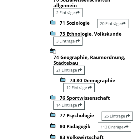
allgemein
2 Einträge
71 Soziologie
20 Einträge
73 Ethnologie, Volkskunde
3 Einträge
74 Geographie, Raumordnung,
Städtebau
21 Einträge
74.80 Demographie
12 Einträge
76 Sportwissenschaft
14 Einträge
77 Psychologie
26 Einträge
80 Pädagogik
113 Einträge
83 Volkswirtschaft