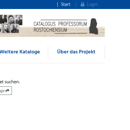
Start
Login
Weitere Kataloge
Über das Projekt
et suchen.
räge