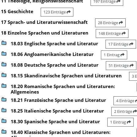
11 Theologie, Religionswissenschaft
197 Einträge
15 Geschichte
123 Einträge
17 Sprach- und Literaturwissenschaft
28 Einträge
18 Einzelne Sprachen und Literaturen
148 Einträge
18.03 Englische Sprache und Literatur
17 Einträge
18.06 Angloamerikanische Literatur
1 Eintrag
18.08 Deutsche Sprache und Literatur
51 Einträge
18.15 Skandinavische Sprachen und Literaturen
3 
18.20 Romanische Sprachen und Literaturen:
Allgemeines
18.21 Französische Sprache und Literatur
4 Einträge
18.25 Italienische Sprache und Literatur
2 Einträge
18.30 Spanische Sprache und Literatur
1 Eintrag
18.40 Klassische Sprachen und Literaturen: