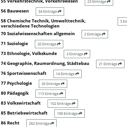
55 Verkehrstechnik, Verkehrswesen
23 Einträge
56 Bauwesen
34 Einträge
58 Chemische Technik, Umwelttechnik,
5 E
verschiedene Technologien
70 Sozialwissenschaften allgemein
2 Einträge
71 Soziologie
20 Einträge
73 Ethnologie, Volkskunde
3 Einträge
74 Geographie, Raumordnung, Städtebau
21 Einträge
76 Sportwissenschaft
14 Einträge
77 Psychologie
26 Einträge
80 Pädagogik
113 Einträge
83 Volkswirtschaft
102 Einträge
85 Betriebswirtschaft
100 Einträge
86 Recht
262 Einträge