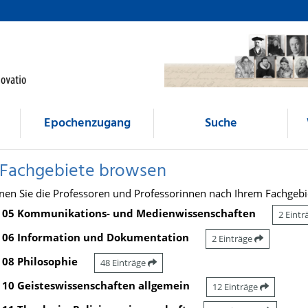
Epochenzugang
Suche
 Fachgebiete browsen
nen Sie die Professoren und Professorinnen nach Ihrem Fachgebi
05 Kommunikations- und Medienwissenschaften
2 Eint
06 Information und Dokumentation
2 Einträge
08 Philosophie
48 Einträge
10 Geisteswissenschaften allgemein
12 Einträge