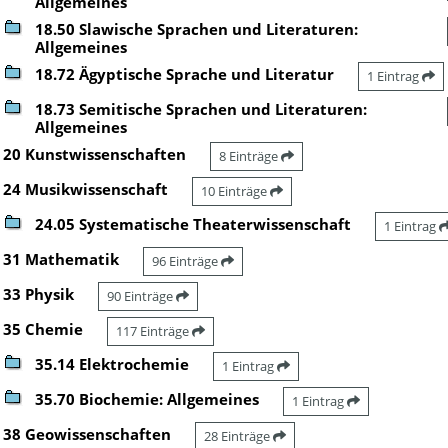
Allgemeines
18.50 Slawische Sprachen und Literaturen:
Allgemeines
18.72 Ägyptische Sprache und Literatur
1 Eintrag
18.73 Semitische Sprachen und Literaturen:
Allgemeines
20 Kunstwissenschaften
8 Einträge
24 Musikwissenschaft
10 Einträge
24.05 Systematische Theaterwissenschaft
1 Eintrag
31 Mathematik
96 Einträge
33 Physik
90 Einträge
35 Chemie
117 Einträge
35.14 Elektrochemie
1 Eintrag
35.70 Biochemie: Allgemeines
1 Eintrag
38 Geowissenschaften
28 Einträge