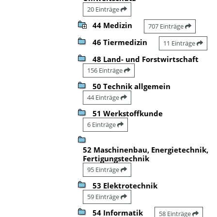
20 Einträge
44 Medizin
707 Einträge
46 Tiermedizin
11 Einträge
48 Land- und Forstwirtschaft
156 Einträge
50 Technik allgemein
44 Einträge
51 Werkstoffkunde
6 Einträge
52 Maschinenbau, Energietechnik,
Fertigungstechnik
95 Einträge
53 Elektrotechnik
59 Einträge
54 Informatik
58 Einträge