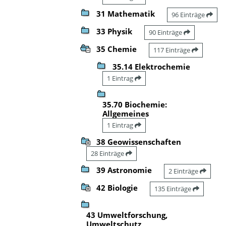
31 Mathematik
96 Einträge
33 Physik
90 Einträge
35 Chemie
117 Einträge
35.14 Elektrochemie
1 Eintrag
35.70 Biochemie:
Allgemeines
1 Eintrag
38 Geowissenschaften
28 Einträge
39 Astronomie
2 Einträge
42 Biologie
135 Einträge
43 Umweltforschung,
Umweltschutz