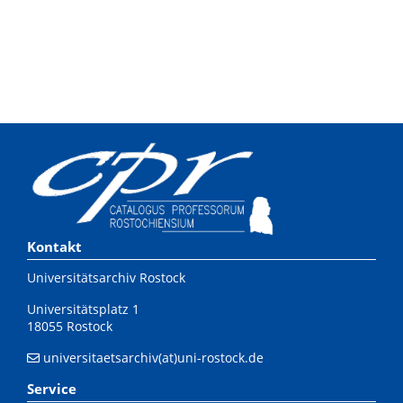
Kontakt
Universitätsarchiv Rostock
Universitätsplatz 1
18055 Rostock
universitaetsarchiv(at)uni-rostock.de
Service