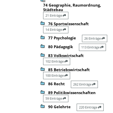
74 Geographie, Raumordnung,
Städtebau
21 Einträge
76 Sportwissenschaft
14 Einträge
77 Psychologie
26 Einträge
80 Pädagogik
113 Einträge
83 Volkswirtschaft
102 Einträge
85 Betriebswirtschaft
100 Einträge
86 Recht
262 Einträge
89 Politikwissenschaften
59 Einträge
90 Gelehrte
220 Einträge