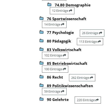
74.80 Demographie
12 Einträge
76 Sportwissenschaft
14 Einträge
77 Psychologie
26 Einträge
80 Pädagogik
113 Einträge
83 Volkswirtschaft
102 Einträge
85 Betriebswirtschaft
100 Einträge
86 Recht
262 Einträge
89 Politikwissenschaften
59 Einträge
90 Gelehrte
220 Einträge