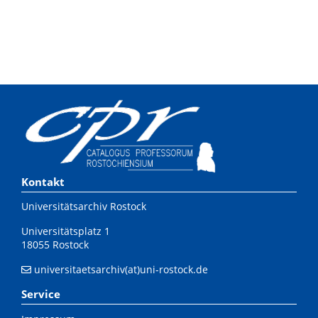
Kontakt
Universitätsarchiv Rostock
Universitätsplatz 1
18055 Rostock
universitaetsarchiv(at)uni-rostock.de
Service