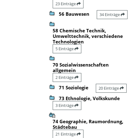
23 Einträge
56 Bauwesen
34 Einträge
58 Chemische Technik,
Umwelttechnik, verschiedene
Technologien
5 Einträge
70 Sozialwissenschaften
allgemein
2 Einträge
71 Soziologie
20 Einträge
73 Ethnologie, Volkskunde
3 Einträge
74 Geographie, Raumordnung,
Städtebau
21 Einträge