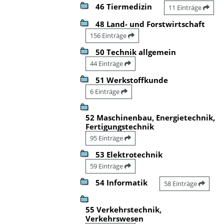
46 Tiermedizin
11 Einträge
48 Land- und Forstwirtschaft
156 Einträge
50 Technik allgemein
44 Einträge
51 Werkstoffkunde
6 Einträge
52 Maschinenbau, Energietechnik,
Fertigungstechnik
95 Einträge
53 Elektrotechnik
59 Einträge
54 Informatik
58 Einträge
55 Verkehrstechnik,
Verkehrswesen