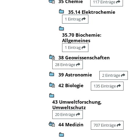
35 Chemie
117 Einträge
35.14 Elektrochemie
1 Eintrag
35.70 Biochemie:
Allgemeines
1 Eintrag
38 Geowissenschaften
28 Einträge
39 Astronomie
2 Einträge
42 Biologie
135 Einträge
43 Umweltforschung,
Umweltschutz
20 Einträge
44 Medizin
707 Einträge