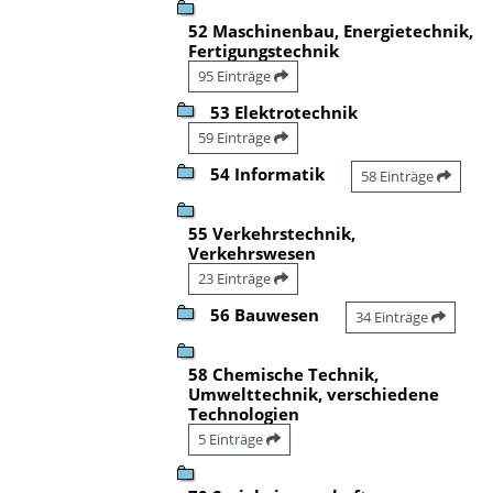
52 Maschinenbau, Energietechnik,
Fertigungstechnik
95 Einträge
53 Elektrotechnik
59 Einträge
54 Informatik
58 Einträge
55 Verkehrstechnik,
Verkehrswesen
23 Einträge
56 Bauwesen
34 Einträge
58 Chemische Technik,
Umwelttechnik, verschiedene
Technologien
5 Einträge