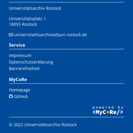
Universitätsarchiv Rostock
Universitätsplatz 1
18055 Rostock
universitaetsarchiv(at)uni-rostock.de
Service
Impressum
Datenschutzerklärung
Barrierefreiheit
MyCoRe
Homepage
GitHub
© 2022 Universitätsarchiv Rostock