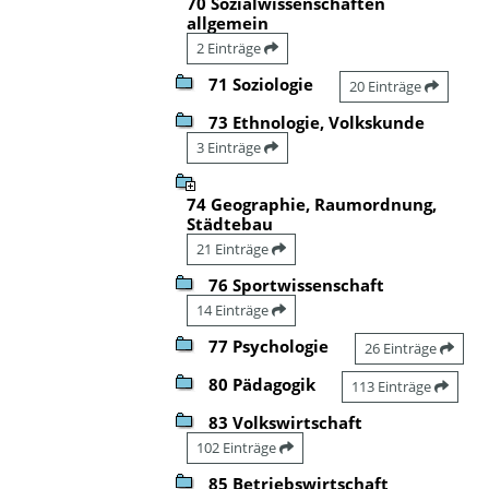
70 Sozialwissenschaften
allgemein
2 Einträge
71 Soziologie
20 Einträge
73 Ethnologie, Volkskunde
3 Einträge
74 Geographie, Raumordnung,
Städtebau
21 Einträge
76 Sportwissenschaft
14 Einträge
77 Psychologie
26 Einträge
80 Pädagogik
113 Einträge
83 Volkswirtschaft
102 Einträge
85 Betriebswirtschaft