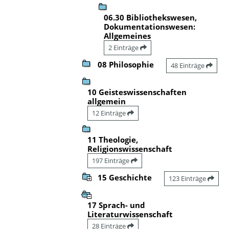
06.30 Bibliothekswesen,
Dokumentationswesen:
Allgemeines
2 Einträge
08 Philosophie
48 Einträge
10 Geisteswissenschaften
allgemein
12 Einträge
11 Theologie,
Religionswissenschaft
197 Einträge
15 Geschichte
123 Einträge
17 Sprach- und
Literaturwissenschaft
28 Einträge