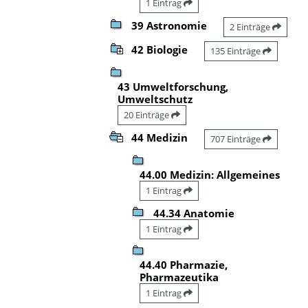
1 Eintrag
39 Astronomie
2 Einträge
42 Biologie
135 Einträge
43 Umweltforschung,
Umweltschutz
20 Einträge
44 Medizin
707 Einträge
44.00 Medizin: Allgemeines
1 Eintrag
44.34 Anatomie
1 Eintrag
44.40 Pharmazie,
Pharmazeutika
1 Eintrag