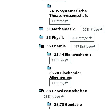
24.05 Systematische
Theaterwissenschaft
1 Eintrag
31 Mathematik
96 Einträge
33 Physik
90 Einträge
35 Chemie
117 Einträge
35.14 Elektrochemie
1 Eintrag
35.70 Biochemie:
Allgemeines
1 Eintrag
38 Geowissenschaften
28 Einträge
38.73 Geodäsie