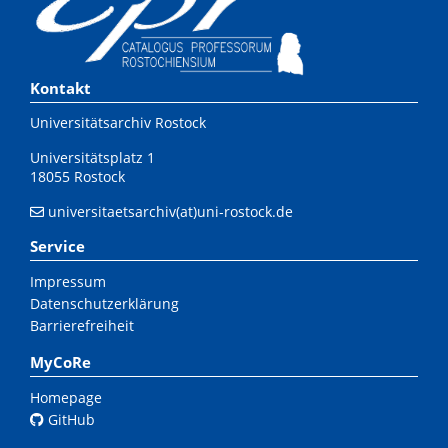
Kontakt
Universitätsarchiv Rostock
Universitätsplatz 1
18055 Rostock
universitaetsarchiv(at)uni-rostock.de
Service
Impressum
Datenschutzerklärung
Barrierefreiheit
MyCoRe
Homepage
GitHub