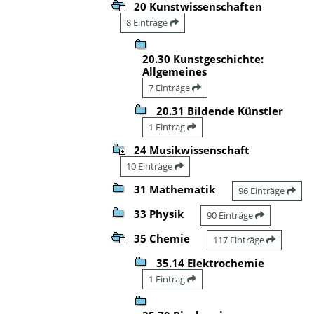
20 Kunstwissenschaften
8 Einträge
20.30 Kunstgeschichte:
Allgemeines
7 Einträge
20.31 Bildende Künstler
1 Eintrag
24 Musikwissenschaft
10 Einträge
31 Mathematik
96 Einträge
33 Physik
90 Einträge
35 Chemie
117 Einträge
35.14 Elektrochemie
1 Eintrag