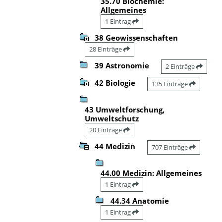
35.70 Biochemie:
Allgemeines
1 Eintrag
38 Geowissenschaften
28 Einträge
39 Astronomie
2 Einträge
42 Biologie
135 Einträge
43 Umweltforschung,
Umweltschutz
20 Einträge
44 Medizin
707 Einträge
44.00 Medizin: Allgemeines
1 Eintrag
44.34 Anatomie
1 Eintrag