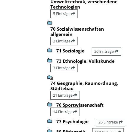
Umwelttechnik, verschiedene
Technologien
5 Einträge
70 Sozialwissenschaften
allgemein
2 Einträge
71 Soziologie
20 Einträge
73 Ethnologie, Volkskunde
3 Einträge
74 Geographie, Raumordnung,
Städtebau
21 Einträge
76 Sportwissenschaft
14 Einträge
77 Psychologie
26 Einträge
80 Pädagogik