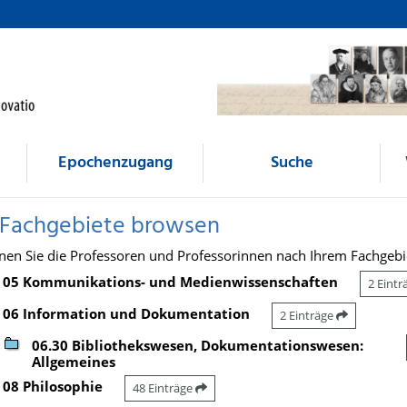
Epochenzugang
Suche
 Fachgebiete browsen
nen Sie die Professoren und Professorinnen nach Ihrem Fachgebi
05 Kommunikations- und Medienwissenschaften
2 Eint
06 Information und Dokumentation
2 Einträge
06.30 Bibliothekswesen, Dokumentationswesen:
Allgemeines
08 Philosophie
48 Einträge