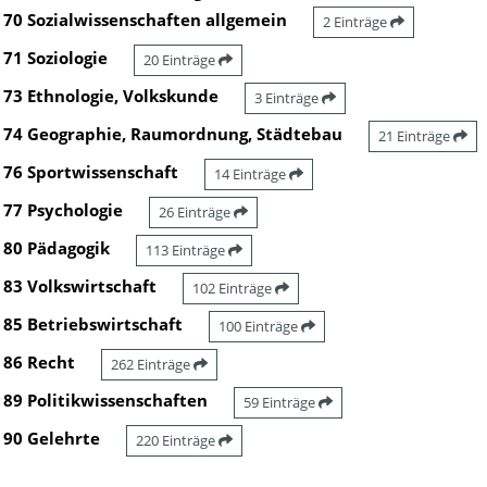
70 Sozialwissenschaften allgemein
2 Einträge
71 Soziologie
20 Einträge
73 Ethnologie, Volkskunde
3 Einträge
74 Geographie, Raumordnung, Städtebau
21 Einträge
76 Sportwissenschaft
14 Einträge
77 Psychologie
26 Einträge
80 Pädagogik
113 Einträge
83 Volkswirtschaft
102 Einträge
85 Betriebswirtschaft
100 Einträge
86 Recht
262 Einträge
89 Politikwissenschaften
59 Einträge
90 Gelehrte
220 Einträge