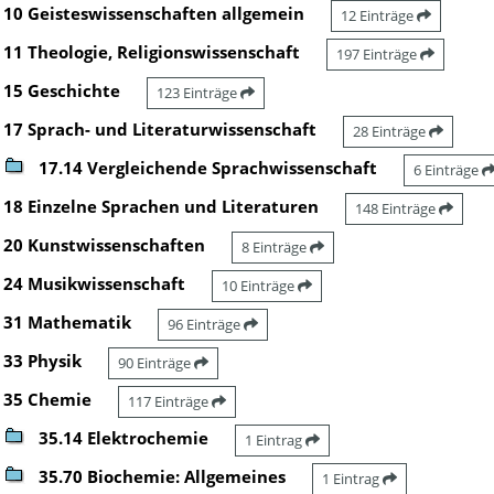
10 Geisteswissenschaften allgemein
12 Einträge
11 Theologie, Religionswissenschaft
197 Einträge
15 Geschichte
123 Einträge
17 Sprach- und Literaturwissenschaft
28 Einträge
17.14 Vergleichende Sprachwissenschaft
6 Einträge
18 Einzelne Sprachen und Literaturen
148 Einträge
20 Kunstwissenschaften
8 Einträge
24 Musikwissenschaft
10 Einträge
31 Mathematik
96 Einträge
33 Physik
90 Einträge
35 Chemie
117 Einträge
35.14 Elektrochemie
1 Eintrag
35.70 Biochemie: Allgemeines
1 Eintrag