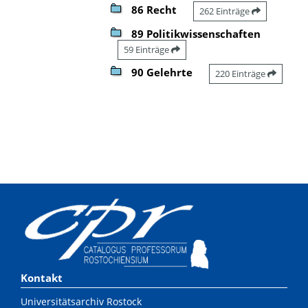
86 Recht
262 Einträge
89 Politikwissenschaften
59 Einträge
90 Gelehrte
220 Einträge
Kontakt
Universitätsarchiv Rostock