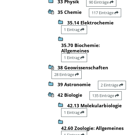
33 Physik
90 Einträge
35 Chemie
117 Einträge
35.14 Elektrochemie
1 Eintrag
35.70 Biochemie:
Allgemeines
1 Eintrag
38 Geowissenschaften
28 Einträge
39 Astronomie
2 Einträge
42 Biologie
135 Einträge
42.13 Molekularbiologie
1 Eintrag
42.60 Zoologie: Allgemeines
1 Eintrag