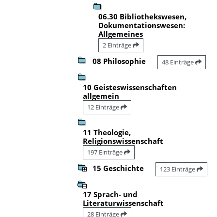
06.30 Bibliothekswesen,
Dokumentationswesen:
Allgemeines
2 Einträge
08 Philosophie
48 Einträge
10 Geisteswissenschaften
allgemein
12 Einträge
11 Theologie,
Religionswissenschaft
197 Einträge
15 Geschichte
123 Einträge
17 Sprach- und
Literaturwissenschaft
28 Einträge