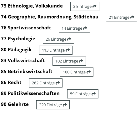
73 Ethnologie, Volkskunde
3 Einträge
74 Geographie, Raumordnung, Städtebau
21 Einträge
76 Sportwissenschaft
14 Einträge
77 Psychologie
26 Einträge
80 Pädagogik
113 Einträge
83 Volkswirtschaft
102 Einträge
85 Betriebswirtschaft
100 Einträge
86 Recht
262 Einträge
89 Politikwissenschaften
59 Einträge
90 Gelehrte
220 Einträge