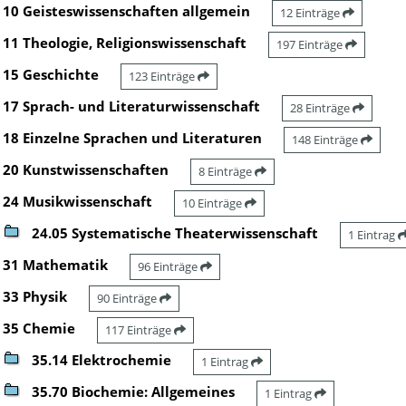
10 Geisteswissenschaften allgemein
12 Einträge
11 Theologie, Religionswissenschaft
197 Einträge
15 Geschichte
123 Einträge
17 Sprach- und Literaturwissenschaft
28 Einträge
18 Einzelne Sprachen und Literaturen
148 Einträge
20 Kunstwissenschaften
8 Einträge
24 Musikwissenschaft
10 Einträge
24.05 Systematische Theaterwissenschaft
1 Eintrag
31 Mathematik
96 Einträge
33 Physik
90 Einträge
35 Chemie
117 Einträge
35.14 Elektrochemie
1 Eintrag
35.70 Biochemie: Allgemeines
1 Eintrag