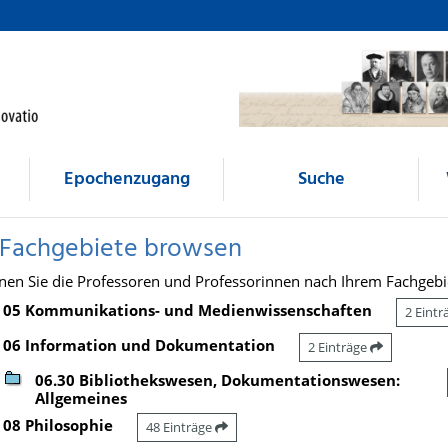
Epochenzugang
Suche
 Fachgebiete browsen
nen Sie die Professoren und Professorinnen nach Ihrem Fachgebi
05 Kommunikations- und Medienwissenschaften
2 Eint
06 Information und Dokumentation
2 Einträge
06.30 Bibliothekswesen, Dokumentationswesen:
Allgemeines
08 Philosophie
48 Einträge