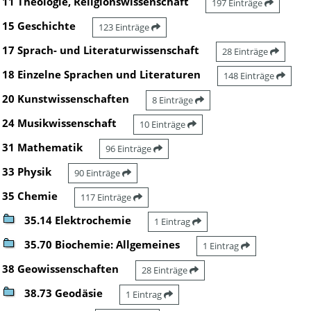
11 Theologie, Religionswissenschaft
197 Einträge
15 Geschichte
123 Einträge
17 Sprach- und Literaturwissenschaft
28 Einträge
18 Einzelne Sprachen und Literaturen
148 Einträge
20 Kunstwissenschaften
8 Einträge
24 Musikwissenschaft
10 Einträge
31 Mathematik
96 Einträge
33 Physik
90 Einträge
35 Chemie
117 Einträge
35.14 Elektrochemie
1 Eintrag
35.70 Biochemie: Allgemeines
1 Eintrag
38 Geowissenschaften
28 Einträge
38.73 Geodäsie
1 Eintrag