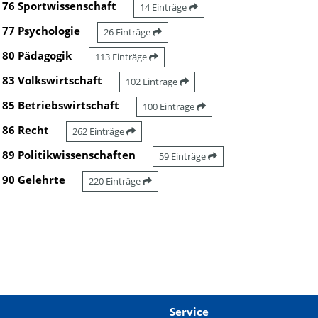
76 Sportwissenschaft
14 Einträge
77 Psychologie
26 Einträge
80 Pädagogik
113 Einträge
83 Volkswirtschaft
102 Einträge
85 Betriebswirtschaft
100 Einträge
86 Recht
262 Einträge
89 Politikwissenschaften
59 Einträge
90 Gelehrte
220 Einträge
Service