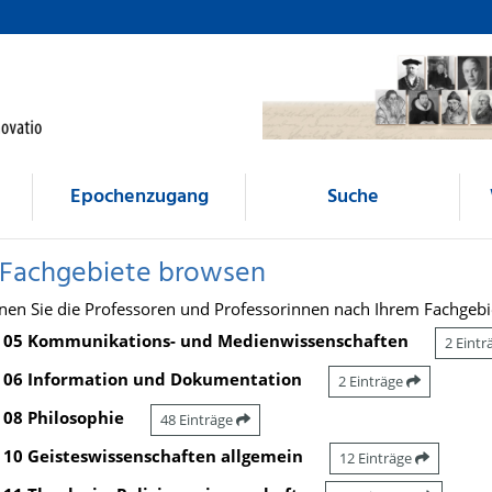
Epochenzugang
Suche
 Fachgebiete browsen
nen Sie die Professoren und Professorinnen nach Ihrem Fachgebi
05 Kommunikations- und Medienwissenschaften
2 Eint
06 Information und Dokumentation
2 Einträge
08 Philosophie
48 Einträge
10 Geisteswissenschaften allgemein
12 Einträge