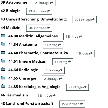
39 Astronomie
2 Einträge
42 Biologie
135 Einträge
43 Umweltforschung, Umweltschutz
20 Einträge
44 Medizin
707 Einträge
44.00 Medizin: Allgemeines
1 Eintrag
44.34 Anatomie
1 Eintrag
44.40 Pharmazie, Pharmazeutika
1 Eintrag
44.61 Innere Medizin
1 Eintrag
44.64 Radiologie
1 Eintrag
44.65 Chirurgie
2 Einträge
44.85 Kardiologie, Angiologie
2 Einträge
46 Tiermedizin
11 Einträge
48 Land- und Forstwirtschaft
156 Einträge