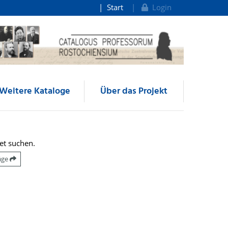
Start
Login
Weitere Kataloge
Über das Projekt
et suchen.
räge