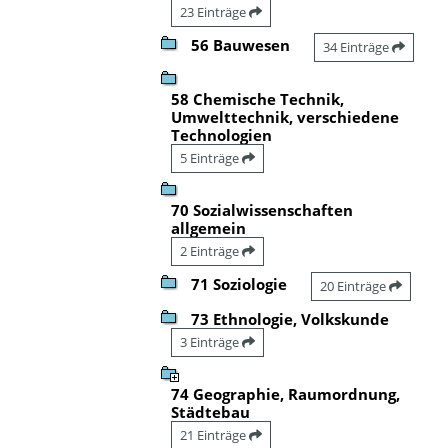
23 Einträge
56 Bauwesen
34 Einträge
58 Chemische Technik,
Umwelttechnik, verschiedene
Technologien
5 Einträge
70 Sozialwissenschaften
allgemein
2 Einträge
71 Soziologie
20 Einträge
73 Ethnologie, Volkskunde
3 Einträge
74 Geographie, Raumordnung,
Städtebau
21 Einträge