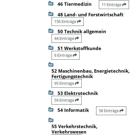
46 Tiermedizin
11 Einträge
48 Land- und Forstwirtschaft
156 Einträge
50 Technik allgemein
44 Einträge
51 Werkstoffkunde
6 Einträge
52 Maschinenbau, Energietechnik,
Fertigungstechnik
95 Einträge
53 Elektrotechnik
59 Einträge
54 Informatik
58 Einträge
55 Verkehrstechnik,
Verkehrswesen