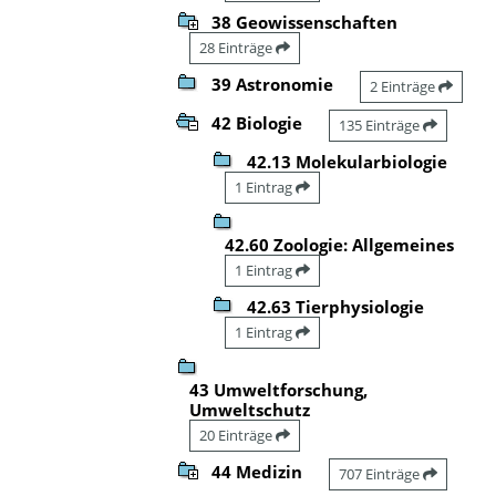
38 Geowissenschaften
28 Einträge
39 Astronomie
2 Einträge
42 Biologie
135 Einträge
42.13 Molekularbiologie
1 Eintrag
42.60 Zoologie: Allgemeines
1 Eintrag
42.63 Tierphysiologie
1 Eintrag
43 Umweltforschung,
Umweltschutz
20 Einträge
44 Medizin
707 Einträge