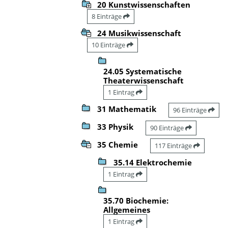
20 Kunstwissenschaften
8 Einträge
24 Musikwissenschaft
10 Einträge
24.05 Systematische
Theaterwissenschaft
1 Eintrag
31 Mathematik
96 Einträge
33 Physik
90 Einträge
35 Chemie
117 Einträge
35.14 Elektrochemie
1 Eintrag
35.70 Biochemie:
Allgemeines
1 Eintrag