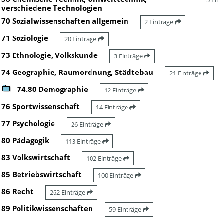
5 E
verschiedene Technologien
70 Sozialwissenschaften allgemein
2 Einträge
71 Soziologie
20 Einträge
73 Ethnologie, Volkskunde
3 Einträge
74 Geographie, Raumordnung, Städtebau
21 Einträge
74.80 Demographie
12 Einträge
76 Sportwissenschaft
14 Einträge
77 Psychologie
26 Einträge
80 Pädagogik
113 Einträge
83 Volkswirtschaft
102 Einträge
85 Betriebswirtschaft
100 Einträge
86 Recht
262 Einträge
89 Politikwissenschaften
59 Einträge