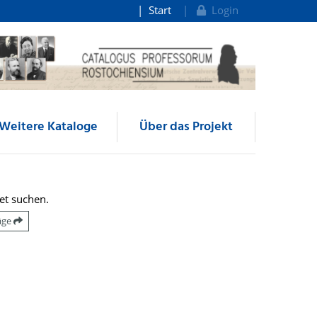
Start
Login
Weitere Kataloge
Über das Projekt
et suchen.
räge