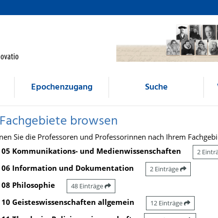
Epochenzugang
Suche
 Fachgebiete browsen
nen Sie die Professoren und Professorinnen nach Ihrem Fachgebi
05 Kommunikations- und Medienwissenschaften
2 Eint
06 Information und Dokumentation
2 Einträge
08 Philosophie
48 Einträge
10 Geisteswissenschaften allgemein
12 Einträge