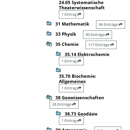
24.05 Systematische
Theaterwissenschaft
1 Eintrag
31 Mathematik
96 Einträge
33 Physik
90 Einträge
35 Chemie
117 Einträge
35.14 Elektrochemie
1 Eintrag
35.70 Biochemie:
Allgemeines
1 Eintrag
38 Geowissenschaften
28 Einträge
38.73 Geodäsie
1 Eintrag
39 Astronomie