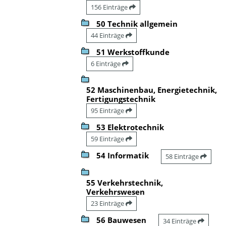
156 Einträge
50 Technik allgemein
44 Einträge
51 Werkstoffkunde
6 Einträge
52 Maschinenbau, Energietechnik,
Fertigungstechnik
95 Einträge
53 Elektrotechnik
59 Einträge
54 Informatik
58 Einträge
55 Verkehrstechnik,
Verkehrswesen
23 Einträge
56 Bauwesen
34 Einträge