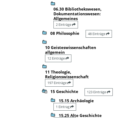
06.30 Bibliothekswesen,
Dokumentationswesen:
Allgemeines
2 Einträge
08 Philosophie
48 Einträge
10 Geisteswissenschaften
allgemein
12 Einträge
11 Theologie,
Religionswissenschaft
197 Einträge
15 Geschichte
123 Einträge
15.15 Archäologie
1 Eintrag
15.25 Alte Geschichte