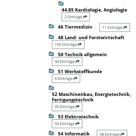
44.85 Kardiologie, Angiologie
2 Einträge
46 Tiermedizin
11 Einträge
48 Land- und Forstwirtschaft
156 Einträge
50 Technik allgemein
44 Einträge
51 Werkstoffkunde
6 Einträge
52 Maschinenbau, Energietechnik,
Fertigungstechnik
95 Einträge
53 Elektrotechnik
59 Einträge
54 Informatik
58 Einträge