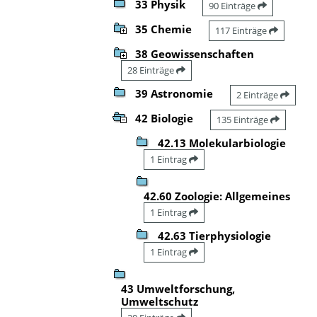
33 Physik
90 Einträge
35 Chemie
117 Einträge
38 Geowissenschaften
28 Einträge
39 Astronomie
2 Einträge
42 Biologie
135 Einträge
42.13 Molekularbiologie
1 Eintrag
42.60 Zoologie: Allgemeines
1 Eintrag
42.63 Tierphysiologie
1 Eintrag
43 Umweltforschung,
Umweltschutz