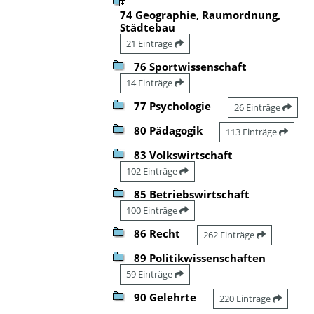
74 Geographie, Raumordnung,
Städtebau
21 Einträge
76 Sportwissenschaft
14 Einträge
77 Psychologie
26 Einträge
80 Pädagogik
113 Einträge
83 Volkswirtschaft
102 Einträge
85 Betriebswirtschaft
100 Einträge
86 Recht
262 Einträge
89 Politikwissenschaften
59 Einträge
90 Gelehrte
220 Einträge