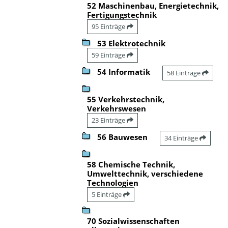
52 Maschinenbau, Energietechnik,
Fertigungstechnik
95 Einträge
53 Elektrotechnik
59 Einträge
54 Informatik
58 Einträge
55 Verkehrstechnik,
Verkehrswesen
23 Einträge
56 Bauwesen
34 Einträge
58 Chemische Technik,
Umwelttechnik, verschiedene
Technologien
5 Einträge
70 Sozialwissenschaften