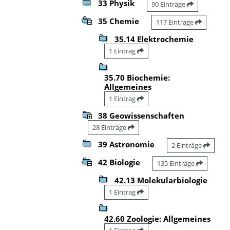
33 Physik
90 Einträge
35 Chemie
117 Einträge
35.14 Elektrochemie
1 Eintrag
35.70 Biochemie:
Allgemeines
1 Eintrag
38 Geowissenschaften
28 Einträge
39 Astronomie
2 Einträge
42 Biologie
135 Einträge
42.13 Molekularbiologie
1 Eintrag
42.60 Zoologie: Allgemeines