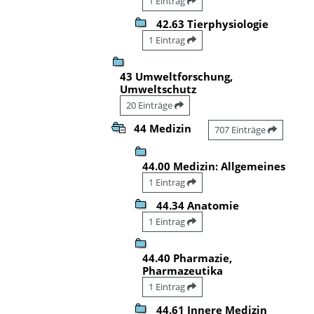
1 Eintrag
42.63 Tierphysiologie
1 Eintrag
43 Umweltforschung,
Umweltschutz
20 Einträge
44 Medizin
707 Einträge
44.00 Medizin: Allgemeines
1 Eintrag
44.34 Anatomie
1 Eintrag
44.40 Pharmazie,
Pharmazeutika
1 Eintrag
44.61 Innere Medizin