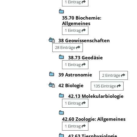
1 Eintrag
35.70 Biochemie:
Allgemeines
1 Eintrag
38 Geowissenschaften
28 Einträge
38.73 Geodäsie
1 Eintrag
39 Astronomie
2 Einträge
42 Biologie
135 Einträge
42.13 Molekularbiologie
1 Eintrag
42.60 Zoologie: Allgemeines
1 Eintrag
42.63 Tierphysiologie