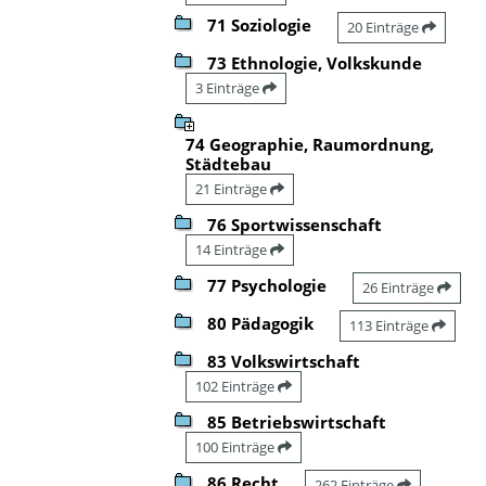
71 Soziologie
20 Einträge
73 Ethnologie, Volkskunde
3 Einträge
74 Geographie, Raumordnung,
Städtebau
21 Einträge
76 Sportwissenschaft
14 Einträge
77 Psychologie
26 Einträge
80 Pädagogik
113 Einträge
83 Volkswirtschaft
102 Einträge
85 Betriebswirtschaft
100 Einträge
86 Recht
262 Einträge