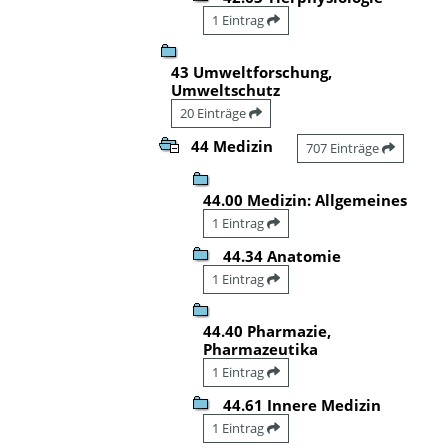
1 Eintrag
43 Umweltforschung,
Umweltschutz
20 Einträge
44 Medizin
707 Einträge
44.00 Medizin: Allgemeines
1 Eintrag
44.34 Anatomie
1 Eintrag
44.40 Pharmazie,
Pharmazeutika
1 Eintrag
44.61 Innere Medizin
1 Eintrag