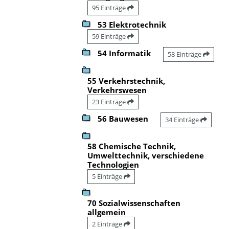
95 Einträge
53 Elektrotechnik
59 Einträge
54 Informatik
58 Einträge
55 Verkehrstechnik,
Verkehrswesen
23 Einträge
56 Bauwesen
34 Einträge
58 Chemische Technik,
Umwelttechnik, verschiedene
Technologien
5 Einträge
70 Sozialwissenschaften
allgemein
2 Einträge