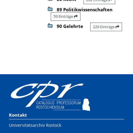
89 Politikwissenschaften
59 Einträge
90 Gelehrte
220 Einträge
Kontakt
Universitätsarchiv Rostock