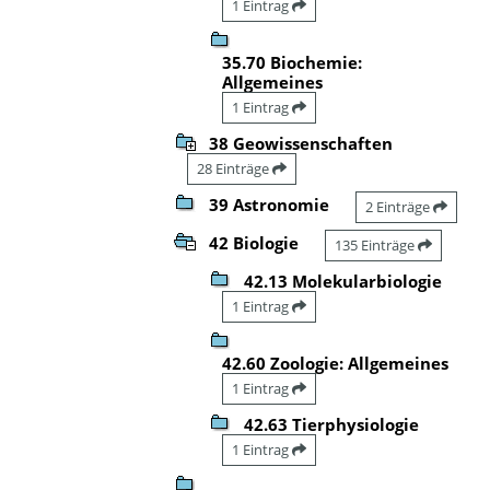
1 Eintrag
35.70 Biochemie:
Allgemeines
1 Eintrag
38 Geowissenschaften
28 Einträge
39 Astronomie
2 Einträge
42 Biologie
135 Einträge
42.13 Molekularbiologie
1 Eintrag
42.60 Zoologie: Allgemeines
1 Eintrag
42.63 Tierphysiologie
1 Eintrag