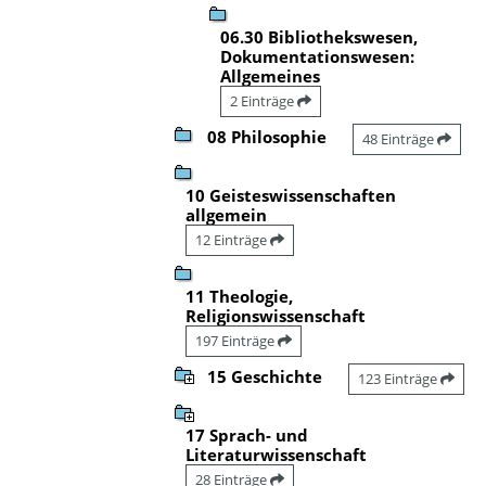
06.30 Bibliothekswesen,
Dokumentationswesen:
Allgemeines
2 Einträge
08 Philosophie
48 Einträge
10 Geisteswissenschaften
allgemein
12 Einträge
11 Theologie,
Religionswissenschaft
197 Einträge
15 Geschichte
123 Einträge
17 Sprach- und
Literaturwissenschaft
28 Einträge