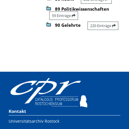
89 Politikwissenschaften
59 Einträge
90 Gelehrte
220 Einträge
Kontakt
Universitätsarchiv Rostock