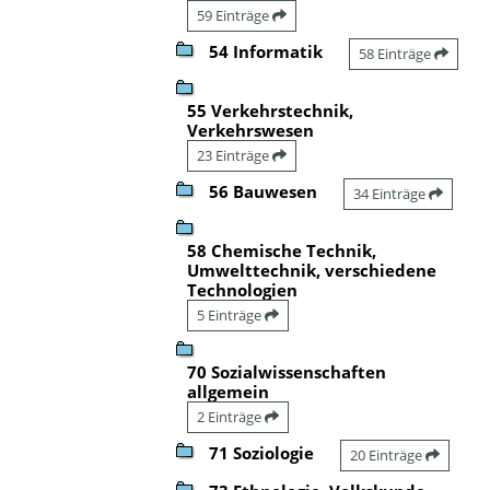
59 Einträge
54 Informatik
58 Einträge
55 Verkehrstechnik,
Verkehrswesen
23 Einträge
56 Bauwesen
34 Einträge
58 Chemische Technik,
Umwelttechnik, verschiedene
Technologien
5 Einträge
70 Sozialwissenschaften
allgemein
2 Einträge
71 Soziologie
20 Einträge