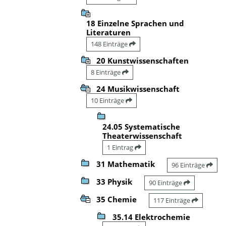
18 Einzelne Sprachen und
Literaturen
148 Einträge
20 Kunstwissenschaften
8 Einträge
24 Musikwissenschaft
10 Einträge
24.05 Systematische
Theaterwissenschaft
1 Eintrag
31 Mathematik
96 Einträge
33 Physik
90 Einträge
35 Chemie
117 Einträge
35.14 Elektrochemie