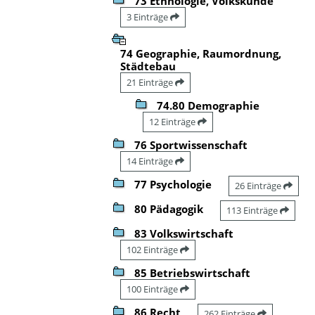
73 Ethnologie, Volkskunde
3 Einträge
74 Geographie, Raumordnung,
Städtebau
21 Einträge
74.80 Demographie
12 Einträge
76 Sportwissenschaft
14 Einträge
77 Psychologie
26 Einträge
80 Pädagogik
113 Einträge
83 Volkswirtschaft
102 Einträge
85 Betriebswirtschaft
100 Einträge
86 Recht
262 Einträge