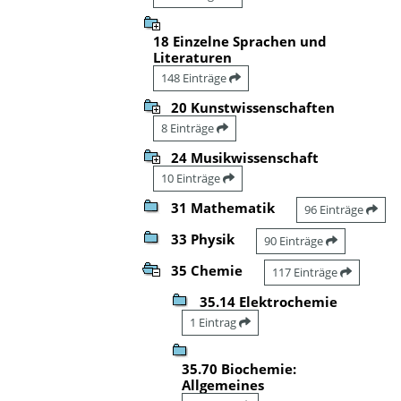
18 Einzelne Sprachen und
Literaturen
148 Einträge
20 Kunstwissenschaften
8 Einträge
24 Musikwissenschaft
10 Einträge
31 Mathematik
96 Einträge
33 Physik
90 Einträge
35 Chemie
117 Einträge
35.14 Elektrochemie
1 Eintrag
35.70 Biochemie:
Allgemeines