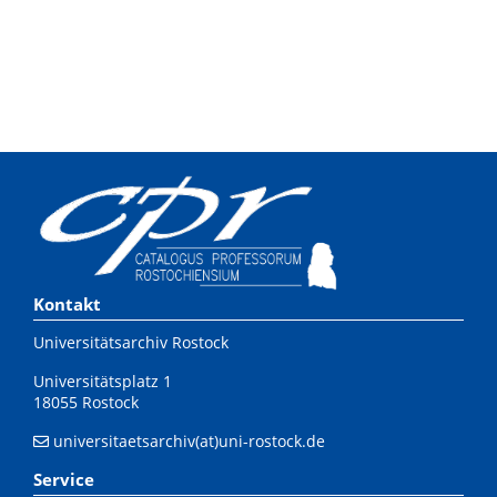
Kontakt
Universitätsarchiv Rostock
Universitätsplatz 1
18055 Rostock
universitaetsarchiv(at)uni-rostock.de
Service