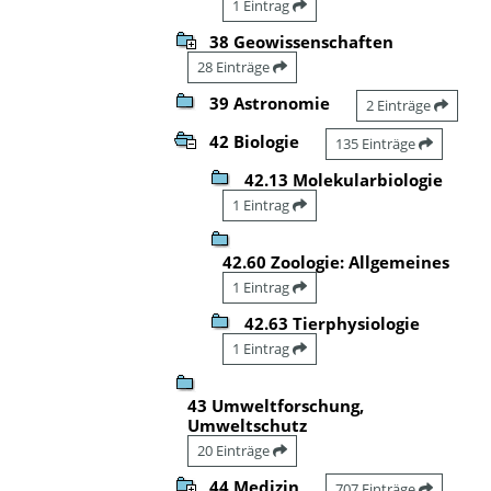
1 Eintrag
38 Geowissenschaften
28 Einträge
39 Astronomie
2 Einträge
42 Biologie
135 Einträge
42.13 Molekularbiologie
1 Eintrag
42.60 Zoologie: Allgemeines
1 Eintrag
42.63 Tierphysiologie
1 Eintrag
43 Umweltforschung,
Umweltschutz
20 Einträge
44 Medizin
707 Einträge