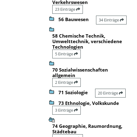
Verkehrswesen
23 Einträge
56 Bauwesen
34 Einträge
58 Chemische Technik,
Umwelttechnik, verschiedene
Technologien
5 Einträge
70 Sozialwissenschaften
allgemein
2 Einträge
71 Soziologie
20 Einträge
73 Ethnologie, Volkskunde
3 Einträge
74 Geographie, Raumordnung,
Städtebau