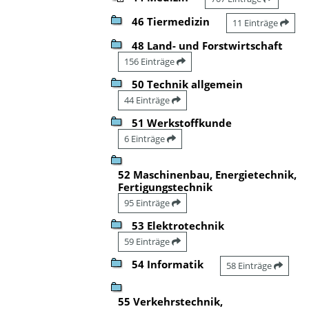
46 Tiermedizin
11 Einträge
48 Land- und Forstwirtschaft
156 Einträge
50 Technik allgemein
44 Einträge
51 Werkstoffkunde
6 Einträge
52 Maschinenbau, Energietechnik,
Fertigungstechnik
95 Einträge
53 Elektrotechnik
59 Einträge
54 Informatik
58 Einträge
55 Verkehrstechnik,