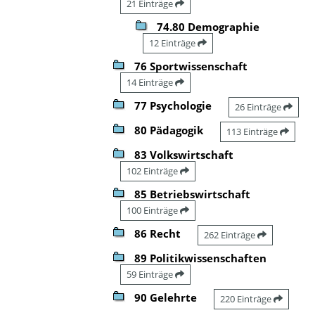
21 Einträge
74.80 Demographie
12 Einträge
76 Sportwissenschaft
14 Einträge
77 Psychologie
26 Einträge
80 Pädagogik
113 Einträge
83 Volkswirtschaft
102 Einträge
85 Betriebswirtschaft
100 Einträge
86 Recht
262 Einträge
89 Politikwissenschaften
59 Einträge
90 Gelehrte
220 Einträge