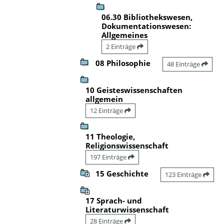
06.30 Bibliothekswesen,
Dokumentationswesen:
Allgemeines
2 Einträge
08 Philosophie
48 Einträge
10 Geisteswissenschaften
allgemein
12 Einträge
11 Theologie,
Religionswissenschaft
197 Einträge
15 Geschichte
123 Einträge
17 Sprach- und
Literaturwissenschaft
28 Einträge