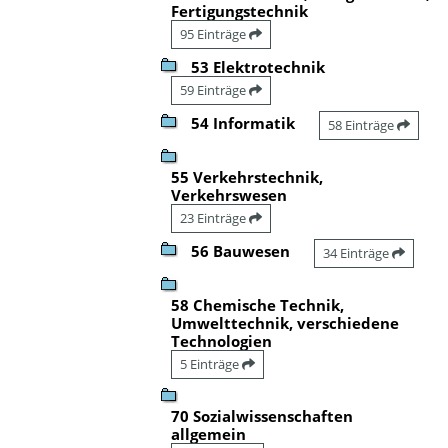
Fertigungstechnik
95 Einträge
53 Elektrotechnik
59 Einträge
54 Informatik
58 Einträge
55 Verkehrstechnik,
Verkehrswesen
23 Einträge
56 Bauwesen
34 Einträge
58 Chemische Technik,
Umwelttechnik, verschiedene
Technologien
5 Einträge
70 Sozialwissenschaften
allgemein