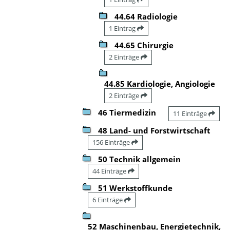
44.64 Radiologie
1 Eintrag
44.65 Chirurgie
2 Einträge
44.85 Kardiologie, Angiologie
2 Einträge
46 Tiermedizin
11 Einträge
48 Land- und Forstwirtschaft
156 Einträge
50 Technik allgemein
44 Einträge
51 Werkstoffkunde
6 Einträge
52 Maschinenbau, Energietechnik,