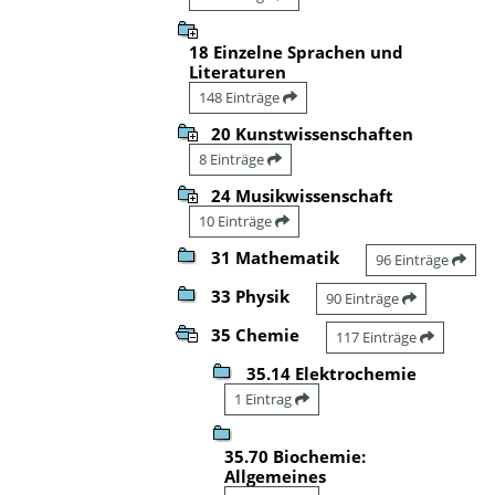
18 Einzelne Sprachen und
Literaturen
148 Einträge
20 Kunstwissenschaften
8 Einträge
24 Musikwissenschaft
10 Einträge
31 Mathematik
96 Einträge
33 Physik
90 Einträge
35 Chemie
117 Einträge
35.14 Elektrochemie
1 Eintrag
35.70 Biochemie:
Allgemeines