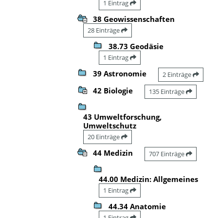
1 Eintrag
38 Geowissenschaften
28 Einträge
38.73 Geodäsie
1 Eintrag
39 Astronomie
2 Einträge
42 Biologie
135 Einträge
43 Umweltforschung,
Umweltschutz
20 Einträge
44 Medizin
707 Einträge
44.00 Medizin: Allgemeines
1 Eintrag
44.34 Anatomie
1 Eintrag