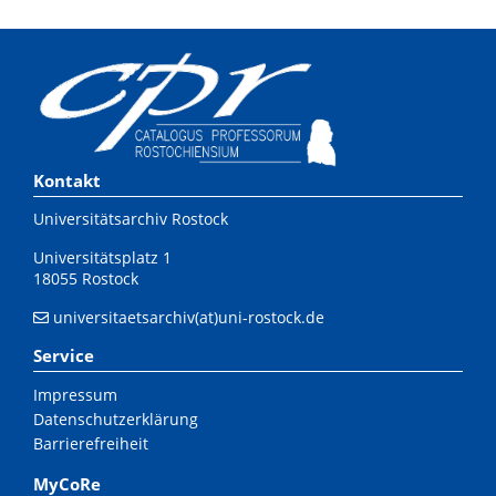
Kontakt
Universitätsarchiv Rostock
Universitätsplatz 1
18055 Rostock
universitaetsarchiv(at)uni-rostock.de
Service
Impressum
Datenschutzerklärung
Barrierefreiheit
MyCoRe