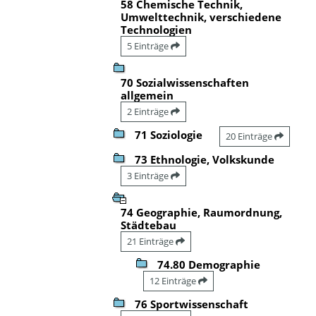
58 Chemische Technik,
Umwelttechnik, verschiedene
Technologien
5 Einträge
70 Sozialwissenschaften
allgemein
2 Einträge
71 Soziologie
20 Einträge
73 Ethnologie, Volkskunde
3 Einträge
74 Geographie, Raumordnung,
Städtebau
21 Einträge
74.80 Demographie
12 Einträge
76 Sportwissenschaft