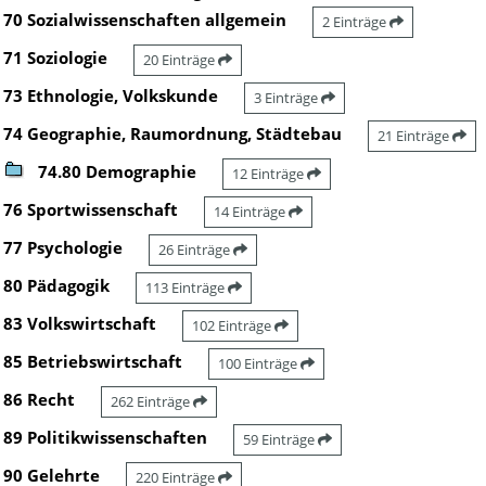
70 Sozialwissenschaften allgemein
2 Einträge
71 Soziologie
20 Einträge
73 Ethnologie, Volkskunde
3 Einträge
74 Geographie, Raumordnung, Städtebau
21 Einträge
74.80 Demographie
12 Einträge
76 Sportwissenschaft
14 Einträge
77 Psychologie
26 Einträge
80 Pädagogik
113 Einträge
83 Volkswirtschaft
102 Einträge
85 Betriebswirtschaft
100 Einträge
86 Recht
262 Einträge
89 Politikwissenschaften
59 Einträge
90 Gelehrte
220 Einträge