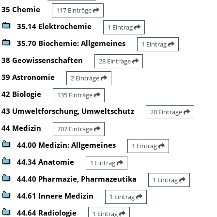
35 Chemie
117 Einträge
35.14 Elektrochemie
1 Eintrag
35.70 Biochemie: Allgemeines
1 Eintrag
38 Geowissenschaften
28 Einträge
39 Astronomie
2 Einträge
42 Biologie
135 Einträge
43 Umweltforschung, Umweltschutz
20 Einträge
44 Medizin
707 Einträge
44.00 Medizin: Allgemeines
1 Eintrag
44.34 Anatomie
1 Eintrag
44.40 Pharmazie, Pharmazeutika
1 Eintrag
44.61 Innere Medizin
1 Eintrag
44.64 Radiologie
1 Eintrag