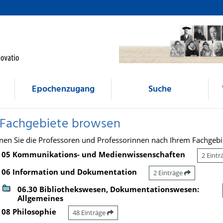
Epochenzugang
Suche
 Fachgebiete browsen
nen Sie die Professoren und Professorinnen nach Ihrem Fachgebi
05 Kommunikations- und Medienwissenschaften
2 Eint
06 Information und Dokumentation
2 Einträge
06.30 Bibliothekswesen, Dokumentationswesen:
Allgemeines
08 Philosophie
48 Einträge