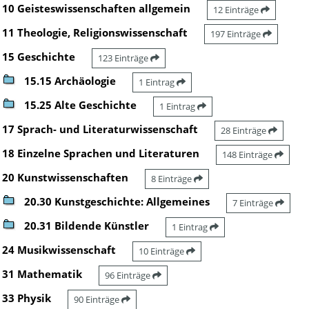
10 Geisteswissenschaften allgemein
12 Einträge
11 Theologie, Religionswissenschaft
197 Einträge
15 Geschichte
123 Einträge
15.15 Archäologie
1 Eintrag
15.25 Alte Geschichte
1 Eintrag
17 Sprach- und Literaturwissenschaft
28 Einträge
18 Einzelne Sprachen und Literaturen
148 Einträge
20 Kunstwissenschaften
8 Einträge
20.30 Kunstgeschichte: Allgemeines
7 Einträge
20.31 Bildende Künstler
1 Eintrag
24 Musikwissenschaft
10 Einträge
31 Mathematik
96 Einträge
33 Physik
90 Einträge