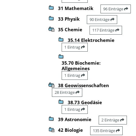
31 Mathematik
96 Einträge
33 Physik
90 Einträge
35 Chemie
117 Einträge
35.14 Elektrochemie
1 Eintrag
35.70 Biochemie:
Allgemeines
1 Eintrag
38 Geowissenschaften
28 Einträge
38.73 Geodäsie
1 Eintrag
39 Astronomie
2 Einträge
42 Biologie
135 Einträge