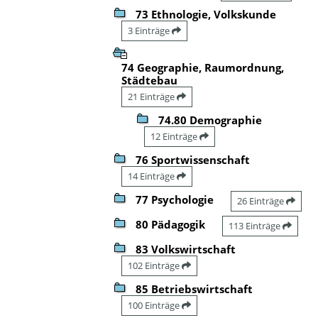
73 Ethnologie, Volkskunde
3 Einträge
74 Geographie, Raumordnung,
Städtebau
21 Einträge
74.80 Demographie
12 Einträge
76 Sportwissenschaft
14 Einträge
77 Psychologie
26 Einträge
80 Pädagogik
113 Einträge
83 Volkswirtschaft
102 Einträge
85 Betriebswirtschaft
100 Einträge