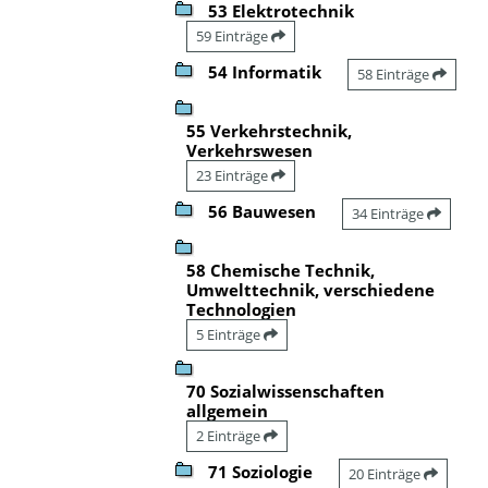
53 Elektrotechnik
59 Einträge
54 Informatik
58 Einträge
55 Verkehrstechnik,
Verkehrswesen
23 Einträge
56 Bauwesen
34 Einträge
58 Chemische Technik,
Umwelttechnik, verschiedene
Technologien
5 Einträge
70 Sozialwissenschaften
allgemein
2 Einträge
71 Soziologie
20 Einträge