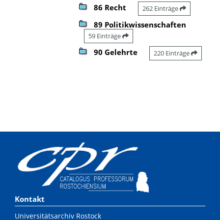
86 Recht
262 Einträge
89 Politikwissenschaften
59 Einträge
90 Gelehrte
220 Einträge
Kontakt
Universitätsarchiv Rostock