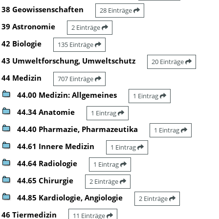
38 Geowissenschaften
28 Einträge
39 Astronomie
2 Einträge
42 Biologie
135 Einträge
43 Umweltforschung, Umweltschutz
20 Einträge
44 Medizin
707 Einträge
44.00 Medizin: Allgemeines
1 Eintrag
44.34 Anatomie
1 Eintrag
44.40 Pharmazie, Pharmazeutika
1 Eintrag
44.61 Innere Medizin
1 Eintrag
44.64 Radiologie
1 Eintrag
44.65 Chirurgie
2 Einträge
44.85 Kardiologie, Angiologie
2 Einträge
46 Tiermedizin
11 Einträge