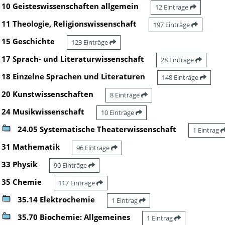
10 Geisteswissenschaften allgemein
12 Einträge
11 Theologie, Religionswissenschaft
197 Einträge
15 Geschichte
123 Einträge
17 Sprach- und Literaturwissenschaft
28 Einträge
18 Einzelne Sprachen und Literaturen
148 Einträge
20 Kunstwissenschaften
8 Einträge
24 Musikwissenschaft
10 Einträge
24.05 Systematische Theaterwissenschaft
1 Eintrag
31 Mathematik
96 Einträge
33 Physik
90 Einträge
35 Chemie
117 Einträge
35.14 Elektrochemie
1 Eintrag
35.70 Biochemie: Allgemeines
1 Eintrag