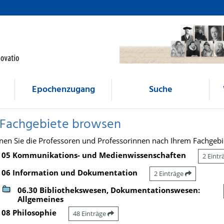
Epochenzugang
Suche
 Fachgebiete browsen
nen Sie die Professoren und Professorinnen nach Ihrem Fachgebi
05 Kommunikations- und Medienwissenschaften
2 Eint
06 Information und Dokumentation
2 Einträge
06.30 Bibliothekswesen, Dokumentationswesen:
Allgemeines
08 Philosophie
48 Einträge