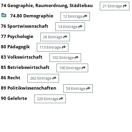
74 Geographie, Raumordnung, Städtebau
21 Einträge
74.80 Demographie
12 Einträge
76 Sportwissenschaft
14 Einträge
77 Psychologie
26 Einträge
80 Pädagogik
113 Einträge
83 Volkswirtschaft
102 Einträge
85 Betriebswirtschaft
100 Einträge
86 Recht
262 Einträge
89 Politikwissenschaften
59 Einträge
90 Gelehrte
220 Einträge