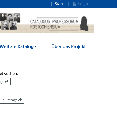
Start
Login
Weitere Kataloge
Über das Projekt
et suchen.
räge
2 Einträge