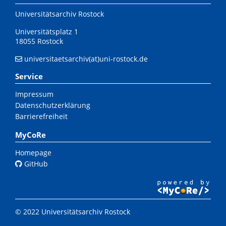
Universitätsarchiv Rostock
Universitätsplatz 1
18055 Rostock
universitaetsarchiv(at)uni-rostock.de
Service
Impressum
Datenschutzerklärung
Barrierefreiheit
MyCoRe
Homepage
GitHub
© 2022 Universitätsarchiv Rostock