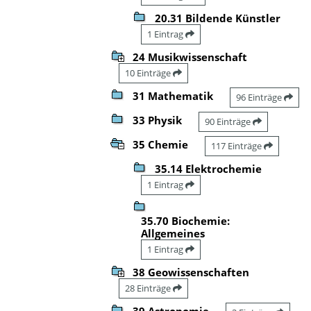
20.31 Bildende Künstler
1 Eintrag
24 Musikwissenschaft
10 Einträge
31 Mathematik
96 Einträge
33 Physik
90 Einträge
35 Chemie
117 Einträge
35.14 Elektrochemie
1 Eintrag
35.70 Biochemie:
Allgemeines
1 Eintrag
38 Geowissenschaften
28 Einträge
39 Astronomie