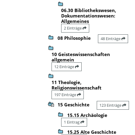
06.30 Bibliothekswesen,
Dokumentationswesen:
Allgemeines
2 Einträge
08 Philosophie
48 Einträge
10 Geisteswissenschaften
allgemein
12 Einträge
11 Theologie,
Religionswissenschaft
197 Einträge
15 Geschichte
123 Einträge
15.15 Archäologie
1 Eintrag
15.25 Alte Geschichte