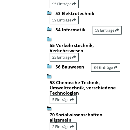
95 Einträge
53 Elektrotechnik
59 Einträge
54 Informatik
58 Einträge
55 Verkehrstechnik,
Verkehrswesen
23 Einträge
56 Bauwesen
34 Einträge
58 Chemische Technik,
Umwelttechnik, verschiedene
Technologien
5 Einträge
70 Sozialwissenschaften
allgemein
2 Einträge