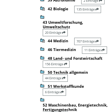
2 Einträge
42 Biologie
135 Einträge
43 Umweltforschung,
Umweltschutz
20 Einträge
44 Medizin
707 Einträge
46 Tiermedizin
11 Einträge
48 Land- und Forstwirtschaft
156 Einträge
50 Technik allgemein
44 Einträge
51 Werkstoffkunde
6 Einträge
52 Maschinenbau, Energietechnik,
Fertigungstechnik