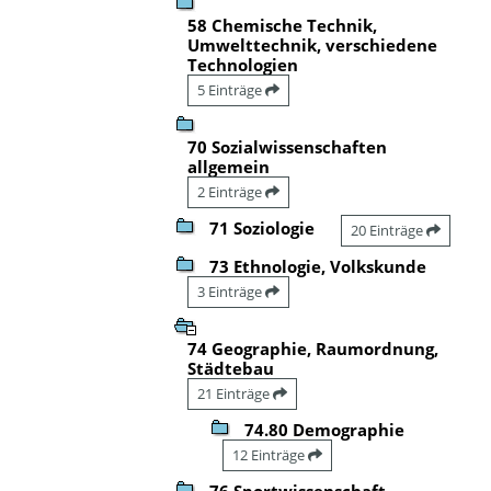
58 Chemische Technik,
Umwelttechnik, verschiedene
Technologien
5 Einträge
70 Sozialwissenschaften
allgemein
2 Einträge
71 Soziologie
20 Einträge
73 Ethnologie, Volkskunde
3 Einträge
74 Geographie, Raumordnung,
Städtebau
21 Einträge
74.80 Demographie
12 Einträge
76 Sportwissenschaft