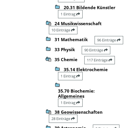
20.31 Bildende Künstler
1 Eintrag
24 Musikwissenschaft
10 Einträge
31 Mathematik
96 Einträge
33 Physik
90 Einträge
35 Chemie
117 Einträge
35.14 Elektrochemie
1 Eintrag
35.70 Biochemie:
Allgemeines
1 Eintrag
38 Geowissenschaften
28 Einträge
39 Astronomie