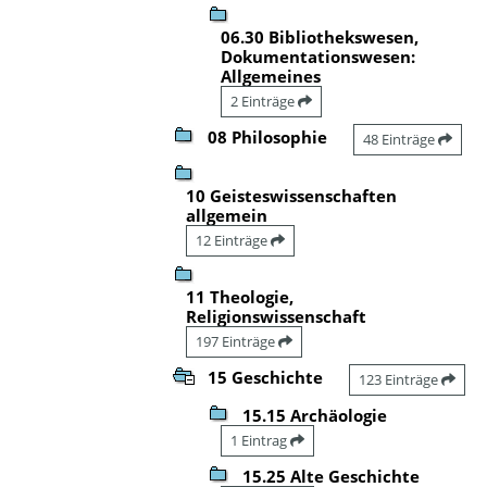
06.30 Bibliothekswesen,
Dokumentationswesen:
Allgemeines
2 Einträge
08 Philosophie
48 Einträge
10 Geisteswissenschaften
allgemein
12 Einträge
11 Theologie,
Religionswissenschaft
197 Einträge
15 Geschichte
123 Einträge
15.15 Archäologie
1 Eintrag
15.25 Alte Geschichte