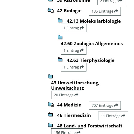
2 Einträge
42 Biologie
135 Einträge
42.13 Molekularbiologie
1 Eintrag
42.60 Zoologie: Allgemeines
1 Eintrag
42.63 Tierphysiologie
1 Eintrag
43 Umweltforschung,
Umweltschutz
20 Einträge
44 Medizin
707 Einträge
46 Tiermedizin
11 Einträge
48 Land- und Forstwirtschaft
156 Einträge