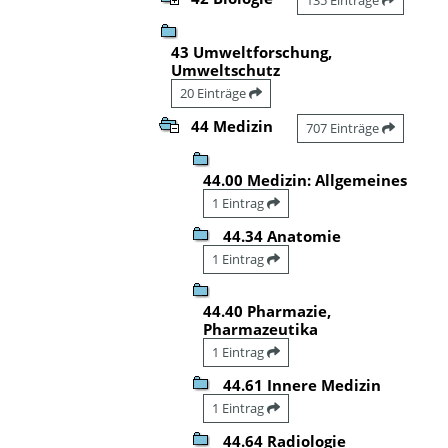
43 Umweltforschung,
Umweltschutz
20 Einträge
44 Medizin
707 Einträge
44.00 Medizin: Allgemeines
1 Eintrag
44.34 Anatomie
1 Eintrag
44.40 Pharmazie,
Pharmazeutika
1 Eintrag
44.61 Innere Medizin
1 Eintrag
44.64 Radiologie