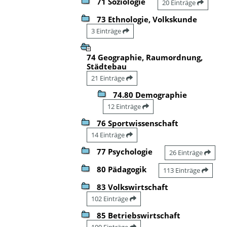
71 Soziologie
20 Einträge
73 Ethnologie, Volkskunde
3 Einträge
74 Geographie, Raumordnung,
Städtebau
21 Einträge
74.80 Demographie
12 Einträge
76 Sportwissenschaft
14 Einträge
77 Psychologie
26 Einträge
80 Pädagogik
113 Einträge
83 Volkswirtschaft
102 Einträge
85 Betriebswirtschaft
100 Einträge