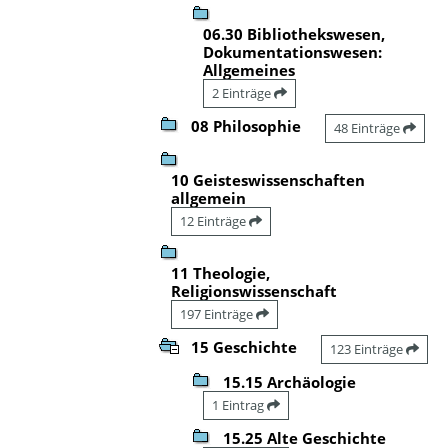
06.30 Bibliothekswesen,
Dokumentationswesen:
Allgemeines
2 Einträge
08 Philosophie
48 Einträge
10 Geisteswissenschaften
allgemein
12 Einträge
11 Theologie,
Religionswissenschaft
197 Einträge
15 Geschichte
123 Einträge
15.15 Archäologie
1 Eintrag
15.25 Alte Geschichte