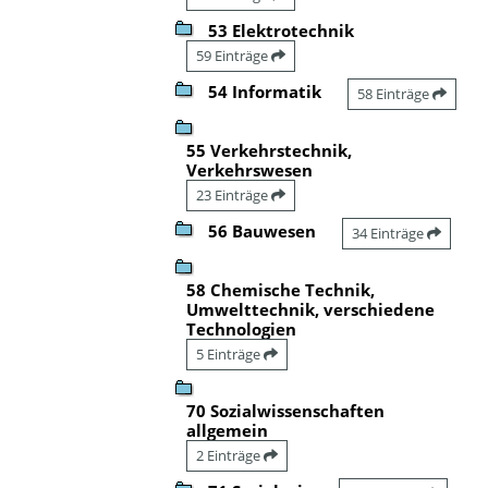
53 Elektrotechnik
59 Einträge
54 Informatik
58 Einträge
55 Verkehrstechnik,
Verkehrswesen
23 Einträge
56 Bauwesen
34 Einträge
58 Chemische Technik,
Umwelttechnik, verschiedene
Technologien
5 Einträge
70 Sozialwissenschaften
allgemein
2 Einträge