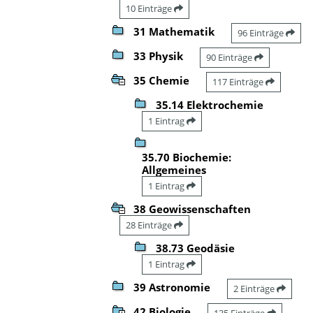
10 Einträge
31 Mathematik
96 Einträge
33 Physik
90 Einträge
35 Chemie
117 Einträge
35.14 Elektrochemie
1 Eintrag
35.70 Biochemie:
Allgemeines
1 Eintrag
38 Geowissenschaften
28 Einträge
38.73 Geodäsie
1 Eintrag
39 Astronomie
2 Einträge
42 Biologie
135 Einträge