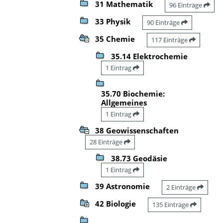
31 Mathematik
96 Einträge
33 Physik
90 Einträge
35 Chemie
117 Einträge
35.14 Elektrochemie
1 Eintrag
35.70 Biochemie:
Allgemeines
1 Eintrag
38 Geowissenschaften
28 Einträge
38.73 Geodäsie
1 Eintrag
39 Astronomie
2 Einträge
42 Biologie
135 Einträge