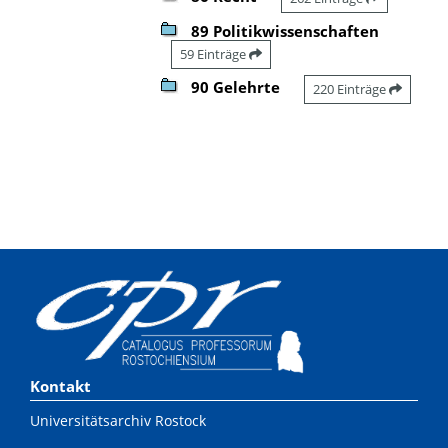
89 Politikwissenschaften
59 Einträge
90 Gelehrte
220 Einträge
Kontakt
Universitätsarchiv Rostock