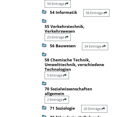
59 Einträge
54 Informatik
58 Einträge
55 Verkehrstechnik,
Verkehrswesen
23 Einträge
56 Bauwesen
34 Einträge
58 Chemische Technik,
Umwelttechnik, verschiedene
Technologien
5 Einträge
70 Sozialwissenschaften
allgemein
2 Einträge
71 Soziologie
20 Einträge