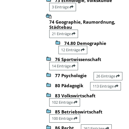
73 Ethnologie, Volkskunde
3 Einträge
74 Geographie, Raumordnung,
Städtebau
21 Einträge
74.80 Demographie
12 Einträge
76 Sportwissenschaft
14 Einträge
77 Psychologie
26 Einträge
80 Pädagogik
113 Einträge
83 Volkswirtschaft
102 Einträge
85 Betriebswirtschaft
100 Einträge
86 Recht
262 Einträge