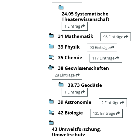
24.05 Systematische
Theaterwissenschaft
1 Eintrag
31 Mathematik
96 Einträge
33 Physik
90 Einträge
35 Chemie
117 Einträge
38 Geowissenschaften
28 Einträge
38.73 Geodäsie
1 Eintrag
39 Astronomie
2 Einträge
42 Biologie
135 Einträge
43 Umweltforschung,
Umweltschutz