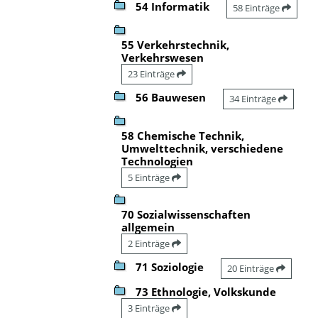
54 Informatik
58 Einträge
55 Verkehrstechnik,
Verkehrswesen
23 Einträge
56 Bauwesen
34 Einträge
58 Chemische Technik,
Umwelttechnik, verschiedene
Technologien
5 Einträge
70 Sozialwissenschaften
allgemein
2 Einträge
71 Soziologie
20 Einträge
73 Ethnologie, Volkskunde
3 Einträge