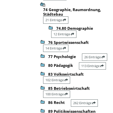
74 Geographie, Raumordnung,
Städtebau
21 Einträge
74.80 Demographie
12 Einträge
76 Sportwissenschaft
14 Einträge
77 Psychologie
26 Einträge
80 Pädagogik
113 Einträge
83 Volkswirtschaft
102 Einträge
85 Betriebswirtschaft
100 Einträge
86 Recht
262 Einträge
89 Politikwissenschaften