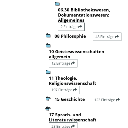
06.30 Bibliothekswesen,
Dokumentationswesen:
Allgemeines
2 Einträge
08 Philosophie
48 Einträge
10 Geisteswissenschaften
allgemein
12 Einträge
11 Theologie,
Religionswissenschaft
197 Einträge
15 Geschichte
123 Einträge
17 Sprach- und
Literaturwissenschaft
28 Einträge