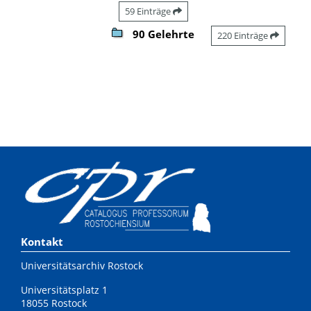
59 Einträge
90 Gelehrte
220 Einträge
Kontakt
Universitätsarchiv Rostock
Universitätsplatz 1
18055 Rostock