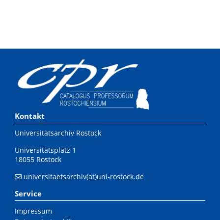
Kontakt
Universitätsarchiv Rostock
Universitätsplatz 1
18055 Rostock
universitaetsarchiv(at)uni-rostock.de
Service
Impressum