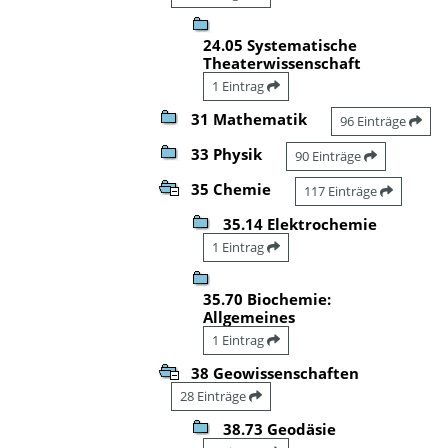
24.05 Systematische
Theaterwissenschaft
1 Eintrag
31 Mathematik
96 Einträge
33 Physik
90 Einträge
35 Chemie
117 Einträge
35.14 Elektrochemie
1 Eintrag
35.70 Biochemie:
Allgemeines
1 Eintrag
38 Geowissenschaften
28 Einträge
38.73 Geodäsie