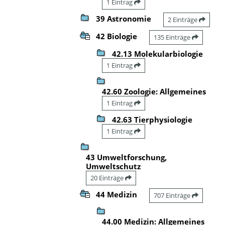
1 Eintrag
39 Astronomie
2 Einträge
42 Biologie
135 Einträge
42.13 Molekularbiologie
1 Eintrag
42.60 Zoologie: Allgemeines
1 Eintrag
42.63 Tierphysiologie
1 Eintrag
43 Umweltforschung,
Umweltschutz
20 Einträge
44 Medizin
707 Einträge
44.00 Medizin: Allgemeines