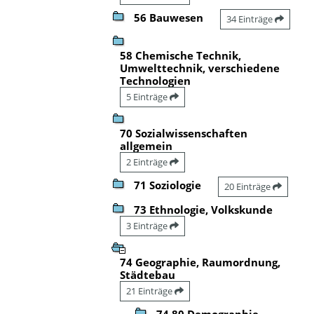
56 Bauwesen
34 Einträge
58 Chemische Technik,
Umwelttechnik, verschiedene
Technologien
5 Einträge
70 Sozialwissenschaften
allgemein
2 Einträge
71 Soziologie
20 Einträge
73 Ethnologie, Volkskunde
3 Einträge
74 Geographie, Raumordnung,
Städtebau
21 Einträge
74.80 Demographie