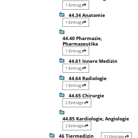
1 Eintrag
44.34 Anatomie
1 Eintrag
44.40 Pharmazie,
Pharmazeutika
1 Eintrag
44.61 Innere Medizin
1 Eintrag
44.64 Radiologie
1 Eintrag
44.65 Chirurgie
2 Einträge
44.85 Kardiologie, Angiologie
2 Einträge
46 Tiermedizin
11 Einträge