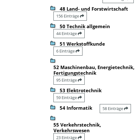
48 Land- und Forstwirtschaft
156 Einträge
50 Technik allgemein
44 Einträge
51 Werkstoffkunde
6 Einträge
52 Maschinenbau, Energietechnik,
Fertigungstechnik
95 Einträge
53 Elektrotechnik
59 Einträge
54 Informatik
58 Einträge
55 Verkehrstechnik,
Verkehrswesen
23 Einträge