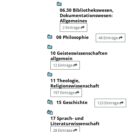
06.30 Bibliothekswesen,
Dokumentationswesen:
Allgemeines
2 Einträge
08 Philosophie
48 Einträge
10 Geisteswissenschaften
allgemein
12 Einträge
11 Theologie,
Religionswissenschaft
197 Einträge
15 Geschichte
123 Einträge
17 Sprach- und
Literaturwissenschaft
28 Einträge