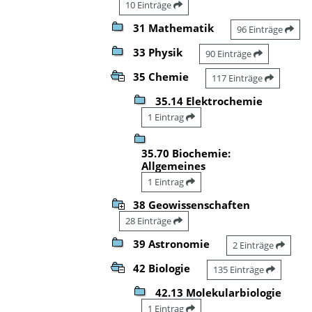
10 Einträge
31 Mathematik
96 Einträge
33 Physik
90 Einträge
35 Chemie
117 Einträge
35.14 Elektrochemie
1 Eintrag
35.70 Biochemie:
Allgemeines
1 Eintrag
38 Geowissenschaften
28 Einträge
39 Astronomie
2 Einträge
42 Biologie
135 Einträge
42.13 Molekularbiologie
1 Eintrag