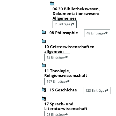
06.30 Bibliothekswesen,
Dokumentationswesen:
Allgemeines
2 Einträge
08 Philosophie
48 Einträge
10 Geisteswissenschaften
allgemein
12 Einträge
11 Theologie,
Religionswissenschaft
197 Einträge
15 Geschichte
123 Einträge
17 Sprach- und
Literaturwissenschaft
28 Einträge