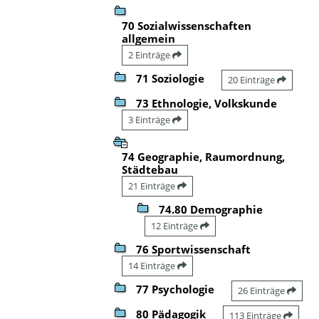
70 Sozialwissenschaften
allgemein
2 Einträge
71 Soziologie
20 Einträge
73 Ethnologie, Volkskunde
3 Einträge
74 Geographie, Raumordnung,
Städtebau
21 Einträge
74.80 Demographie
12 Einträge
76 Sportwissenschaft
14 Einträge
77 Psychologie
26 Einträge
80 Pädagogik
113 Einträge