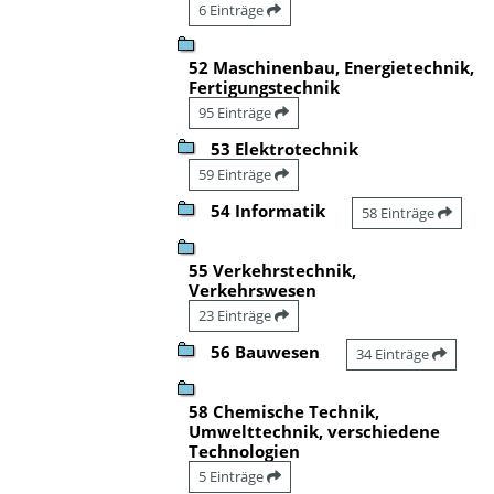
6 Einträge
52 Maschinenbau, Energietechnik,
Fertigungstechnik
95 Einträge
53 Elektrotechnik
59 Einträge
54 Informatik
58 Einträge
55 Verkehrstechnik,
Verkehrswesen
23 Einträge
56 Bauwesen
34 Einträge
58 Chemische Technik,
Umwelttechnik, verschiedene
Technologien
5 Einträge