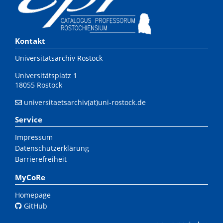
Kontakt
Universitätsarchiv Rostock
Universitätsplatz 1
18055 Rostock
universitaetsarchiv(at)uni-rostock.de
Service
Impressum
Datenschutzerklärung
Barrierefreiheit
MyCoRe
Homepage
GitHub