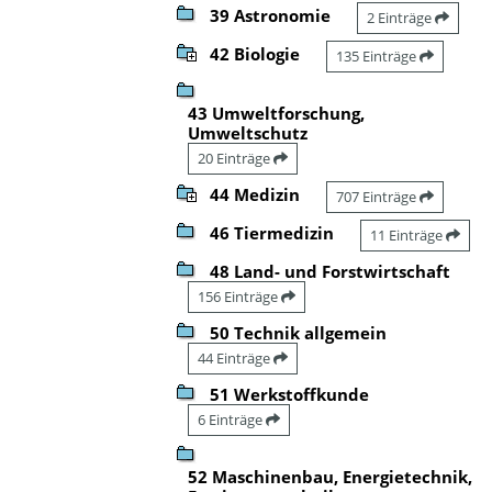
39 Astronomie
2 Einträge
42 Biologie
135 Einträge
43 Umweltforschung,
Umweltschutz
20 Einträge
44 Medizin
707 Einträge
46 Tiermedizin
11 Einträge
48 Land- und Forstwirtschaft
156 Einträge
50 Technik allgemein
44 Einträge
51 Werkstoffkunde
6 Einträge
52 Maschinenbau, Energietechnik,