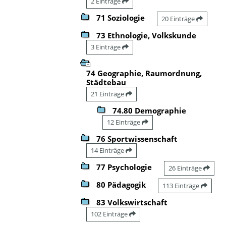
2 Einträge
71 Soziologie
20 Einträge
73 Ethnologie, Volkskunde
3 Einträge
74 Geographie, Raumordnung,
Städtebau
21 Einträge
74.80 Demographie
12 Einträge
76 Sportwissenschaft
14 Einträge
77 Psychologie
26 Einträge
80 Pädagogik
113 Einträge
83 Volkswirtschaft
102 Einträge