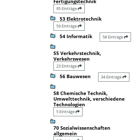
Fertigungstechnik
95 Einträge
53 Elektrotechnik
59 Einträge
54 Informatik
58 Einträge
55 Verkehrstechnik,
Verkehrswesen
23 Einträge
56 Bauwesen
34 Einträge
58 Chemische Technik,
Umwelttechnik, verschiedene
Technologien
5 Einträge
70 Sozialwissenschaften
allgemein