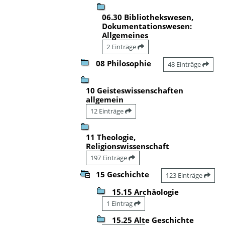
06.30 Bibliothekswesen,
Dokumentationswesen:
Allgemeines
2 Einträge
08 Philosophie
48 Einträge
10 Geisteswissenschaften
allgemein
12 Einträge
11 Theologie,
Religionswissenschaft
197 Einträge
15 Geschichte
123 Einträge
15.15 Archäologie
1 Eintrag
15.25 Alte Geschichte