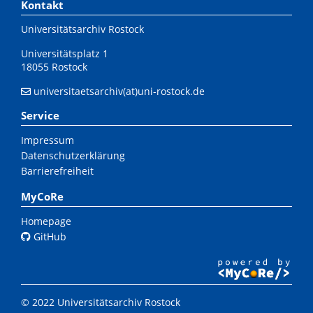
Kontakt
Universitätsarchiv Rostock
Universitätsplatz 1
18055 Rostock
universitaetsarchiv(at)uni-rostock.de
Service
Impressum
Datenschutzerklärung
Barrierefreiheit
MyCoRe
Homepage
GitHub
© 2022 Universitätsarchiv Rostock