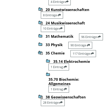
4 Einträge
20 Kunstwissenschaften
8 Einträge
24 Musikwissenschaft
10 Einträge
31 Mathematik
96 Einträge
33 Physik
90 Einträge
35 Chemie
117 Einträge
35.14 Elektrochemie
1 Eintrag
35.70 Biochemie:
Allgemeines
1 Eintrag
38 Geowissenschaften
28 Einträge