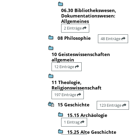
06.30 Bibliothekswesen,
Dokumentationswesen:
Allgemeines
2 Einträge
08 Philosophie
48 Einträge
10 Geisteswissenschaften
allgemein
12 Einträge
11 Theologie,
Religionswissenschaft
197 Einträge
15 Geschichte
123 Einträge
15.15 Archäologie
1 Eintrag
15.25 Alte Geschichte