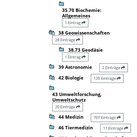
35.70 Biochemie:
Allgemeines
1 Eintrag
38 Geowissenschaften
28 Einträge
38.73 Geodäsie
1 Eintrag
39 Astronomie
2 Einträge
42 Biologie
135 Einträge
43 Umweltforschung,
Umweltschutz
20 Einträge
44 Medizin
707 Einträge
46 Tiermedizin
11 Einträge