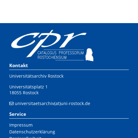
Kontakt
Universitätsarchiv Rostock
Universitätsplatz 1
18055 Rostock
universitaetsarchiv(at)uni-rostock.de
Service
Impressum
Datenschutzerklärung