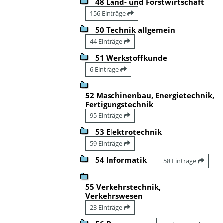
48 Land- und Forstwirtschaft
156 Einträge
50 Technik allgemein
44 Einträge
51 Werkstoffkunde
6 Einträge
52 Maschinenbau, Energietechnik,
Fertigungstechnik
95 Einträge
53 Elektrotechnik
59 Einträge
54 Informatik
58 Einträge
55 Verkehrstechnik,
Verkehrswesen
23 Einträge