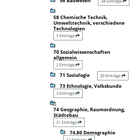
56 Bauwesen
34 Einträge
58 Chemische Technik,
Umwelttechnik, verschiedene
Technologien
5 Einträge
70 Sozialwissenschaften
allgemein
2 Einträge
71 Soziologie
20 Einträge
73 Ethnologie, Volkskunde
3 Einträge
74 Geographie, Raumordnung,
Städtebau
21 Einträge
74.80 Demographie
12 Einträge