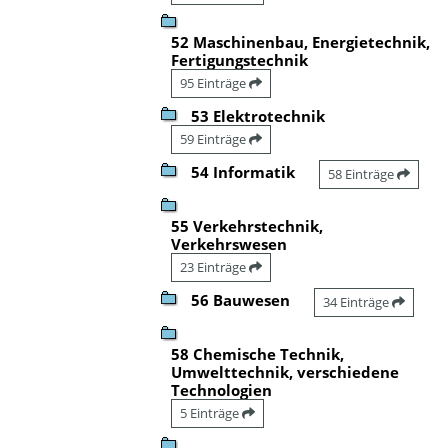
52 Maschinenbau, Energietechnik,
Fertigungstechnik
95 Einträge
53 Elektrotechnik
59 Einträge
54 Informatik
58 Einträge
55 Verkehrstechnik,
Verkehrswesen
23 Einträge
56 Bauwesen
34 Einträge
58 Chemische Technik,
Umwelttechnik, verschiedene
Technologien
5 Einträge