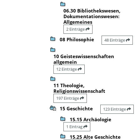
06.30 Bibliothekswesen,
Dokumentationswesen:
Allgemeines
2 Einträge
08 Philosophie
48 Einträge
10 Geisteswissenschaften
allgemein
12 Einträge
11 Theologie,
Religionswissenschaft
197 Einträge
15 Geschichte
123 Einträge
15.15 Archäologie
1 Eintrag
15.25 Alte Geschichte