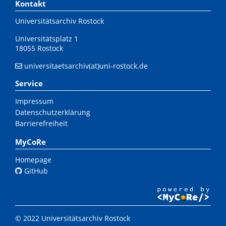
Kontakt
Universitätsarchiv Rostock
Universitätsplatz 1
18055 Rostock
universitaetsarchiv(at)uni-rostock.de
Service
Impressum
Datenschutzerklärung
Barrierefreiheit
MyCoRe
Homepage
GitHub
© 2022 Universitätsarchiv Rostock