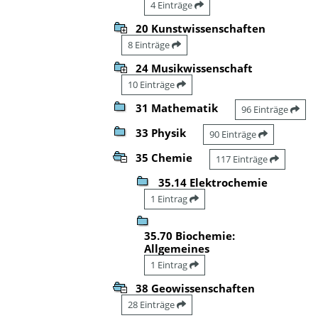
4 Einträge
20 Kunstwissenschaften
8 Einträge
24 Musikwissenschaft
10 Einträge
31 Mathematik
96 Einträge
33 Physik
90 Einträge
35 Chemie
117 Einträge
35.14 Elektrochemie
1 Eintrag
35.70 Biochemie:
Allgemeines
1 Eintrag
38 Geowissenschaften
28 Einträge