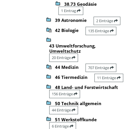
38.73 Geodäsie
1 Eintrag
39 Astronomie
2 Einträge
42 Biologie
135 Einträge
43 Umweltforschung,
Umweltschutz
20 Einträge
44 Medizin
707 Einträge
46 Tiermedizin
11 Einträge
48 Land- und Forstwirtschaft
156 Einträge
50 Technik allgemein
44 Einträge
51 Werkstoffkunde
6 Einträge