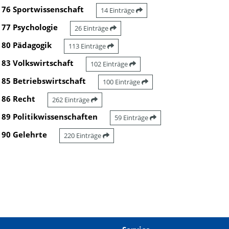
76 Sportwissenschaft
14 Einträge
77 Psychologie
26 Einträge
80 Pädagogik
113 Einträge
83 Volkswirtschaft
102 Einträge
85 Betriebswirtschaft
100 Einträge
86 Recht
262 Einträge
89 Politikwissenschaften
59 Einträge
90 Gelehrte
220 Einträge