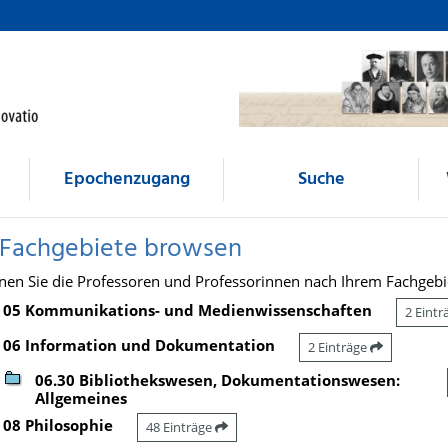
Epochenzugang
Suche
 Fachgebiete browsen
nen Sie die Professoren und Professorinnen nach Ihrem Fachgebi
05 Kommunikations- und Medienwissenschaften
2 Eint
06 Information und Dokumentation
2 Einträge
06.30 Bibliothekswesen, Dokumentationswesen:
Allgemeines
08 Philosophie
48 Einträge