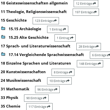
10 Geisteswissenschaften allgemein
12 Einträge
11 Theologie, Religionswissenschaft
197 Einträge
15 Geschichte
123 Einträge
15.15 Archäologie
1 Eintrag
15.25 Alte Geschichte
1 Eintrag
17 Sprach- und Literaturwissenschaft
28 Einträge
17.14 Vergleichende Sprachwissenschaft
6 Einträge
18 Einzelne Sprachen und Literaturen
148 Einträge
20 Kunstwissenschaften
8 Einträge
24 Musikwissenschaft
10 Einträge
31 Mathematik
96 Einträge
33 Physik
90 Einträge
35 Chemie
117 Einträge