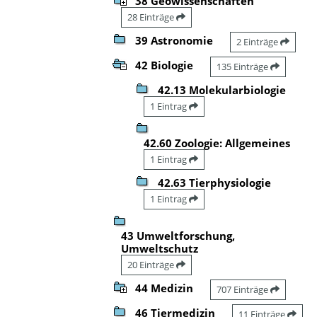
38 Geowissenschaften
28 Einträge
39 Astronomie
2 Einträge
42 Biologie
135 Einträge
42.13 Molekularbiologie
1 Eintrag
42.60 Zoologie: Allgemeines
1 Eintrag
42.63 Tierphysiologie
1 Eintrag
43 Umweltforschung,
Umweltschutz
20 Einträge
44 Medizin
707 Einträge
46 Tiermedizin
11 Einträge