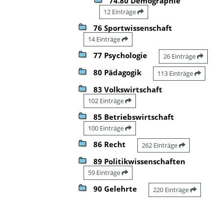
74.80 Demographie
12 Einträge
76 Sportwissenschaft
14 Einträge
77 Psychologie
26 Einträge
80 Pädagogik
113 Einträge
83 Volkswirtschaft
102 Einträge
85 Betriebswirtschaft
100 Einträge
86 Recht
262 Einträge
89 Politikwissenschaften
59 Einträge
90 Gelehrte
220 Einträge