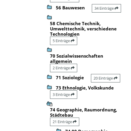
56 Bauwesen
34 Einträge
58 Chemische Technik,
Umwelttechnik, verschiedene
Technologien
5 Einträge
70 Sozialwissenschaften
allgemein
2 Einträge
71 Soziologie
20 Einträge
73 Ethnologie, Volkskunde
3 Einträge
74 Geographie, Raumordnung,
Städtebau
21 Einträge