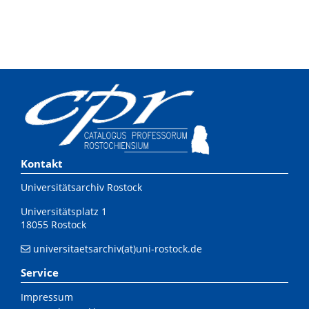
Kontakt
Universitätsarchiv Rostock
Universitätsplatz 1
18055 Rostock
universitaetsarchiv(at)uni-rostock.de
Service
Impressum