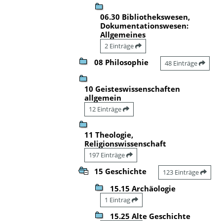
06.30 Bibliothekswesen,
Dokumentationswesen:
Allgemeines
2 Einträge
08 Philosophie
48 Einträge
10 Geisteswissenschaften
allgemein
12 Einträge
11 Theologie,
Religionswissenschaft
197 Einträge
15 Geschichte
123 Einträge
15.15 Archäologie
1 Eintrag
15.25 Alte Geschichte