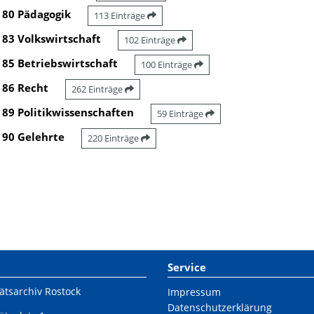
80 Pädagogik
113 Einträge
83 Volkswirtschaft
102 Einträge
85 Betriebswirtschaft
100 Einträge
86 Recht
262 Einträge
89 Politikwissenschaften
59 Einträge
90 Gelehrte
220 Einträge
Service
ätsarchiv Rostock
Impressum
Datenschutzerklärung