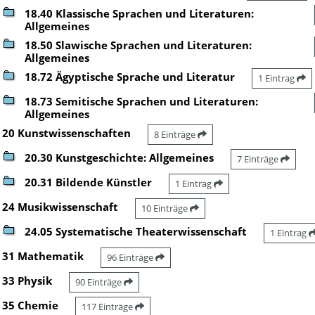
18.40 Klassische Sprachen und Literaturen:
Allgemeines
18.50 Slawische Sprachen und Literaturen:
Allgemeines
18.72 Ägyptische Sprache und Literatur
1 Eintrag
18.73 Semitische Sprachen und Literaturen:
Allgemeines
20 Kunstwissenschaften
8 Einträge
20.30 Kunstgeschichte: Allgemeines
7 Einträge
20.31 Bildende Künstler
1 Eintrag
24 Musikwissenschaft
10 Einträge
24.05 Systematische Theaterwissenschaft
1 Eintrag
31 Mathematik
96 Einträge
33 Physik
90 Einträge
35 Chemie
117 Einträge