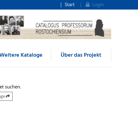
Start
Login
Weitere Kataloge
Über das Projekt
et suchen.
räge