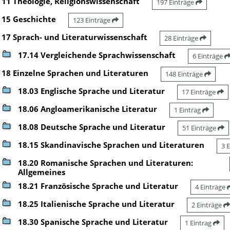
11 Theologie, Religionswissenschaft
197 Einträge
15 Geschichte
123 Einträge
17 Sprach- und Literaturwissenschaft
28 Einträge
17.14 Vergleichende Sprachwissenschaft
6 Einträge
18 Einzelne Sprachen und Literaturen
148 Einträge
18.03 Englische Sprache und Literatur
17 Einträge
18.06 Angloamerikanische Literatur
1 Eintrag
18.08 Deutsche Sprache und Literatur
51 Einträge
18.15 Skandinavische Sprachen und Literaturen
3 
18.20 Romanische Sprachen und Literaturen:
Allgemeines
18.21 Französische Sprache und Literatur
4 Einträge
18.25 Italienische Sprache und Literatur
2 Einträge
18.30 Spanische Sprache und Literatur
1 Eintrag