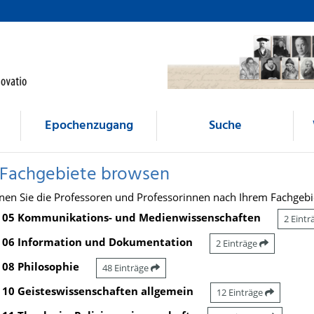
Epochenzugang
Suche
 Fachgebiete browsen
nen Sie die Professoren und Professorinnen nach Ihrem Fachgebi
05 Kommunikations- und Medienwissenschaften
2 Eint
06 Information und Dokumentation
2 Einträge
08 Philosophie
48 Einträge
10 Geisteswissenschaften allgemein
12 Einträge