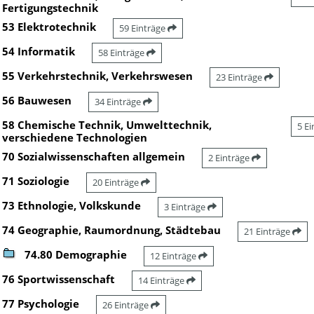
Fertigungstechnik
53 Elektrotechnik
59 Einträge
54 Informatik
58 Einträge
55 Verkehrstechnik, Verkehrswesen
23 Einträge
56 Bauwesen
34 Einträge
58 Chemische Technik, Umwelttechnik,
5 E
verschiedene Technologien
70 Sozialwissenschaften allgemein
2 Einträge
71 Soziologie
20 Einträge
73 Ethnologie, Volkskunde
3 Einträge
74 Geographie, Raumordnung, Städtebau
21 Einträge
74.80 Demographie
12 Einträge
76 Sportwissenschaft
14 Einträge
77 Psychologie
26 Einträge