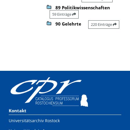
89 Politikwissenschaften
59 Einträge
90 Gelehrte
220 Einträge
Kontakt
Universitätsarchiv Rostock