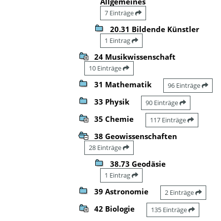
Allgemeines
7 Einträge
20.31 Bildende Künstler
1 Eintrag
24 Musikwissenschaft
10 Einträge
31 Mathematik
96 Einträge
33 Physik
90 Einträge
35 Chemie
117 Einträge
38 Geowissenschaften
28 Einträge
38.73 Geodäsie
1 Eintrag
39 Astronomie
2 Einträge
42 Biologie
135 Einträge