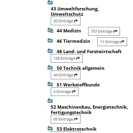
43 Umweltforschung,
Umweltschutz
20 Einträge
44 Medizin
707 Einträge
46 Tiermedizin
11 Einträge
48 Land- und Forstwirtschaft
156 Einträge
50 Technik allgemein
44 Einträge
51 Werkstoffkunde
6 Einträge
52 Maschinenbau, Energietechnik,
Fertigungstechnik
95 Einträge
53 Elektrotechnik