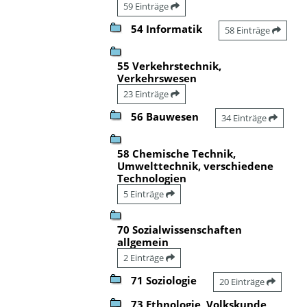
59 Einträge
54 Informatik
58 Einträge
55 Verkehrstechnik,
Verkehrswesen
23 Einträge
56 Bauwesen
34 Einträge
58 Chemische Technik,
Umwelttechnik, verschiedene
Technologien
5 Einträge
70 Sozialwissenschaften
allgemein
2 Einträge
71 Soziologie
20 Einträge
73 Ethnologie, Volkskunde