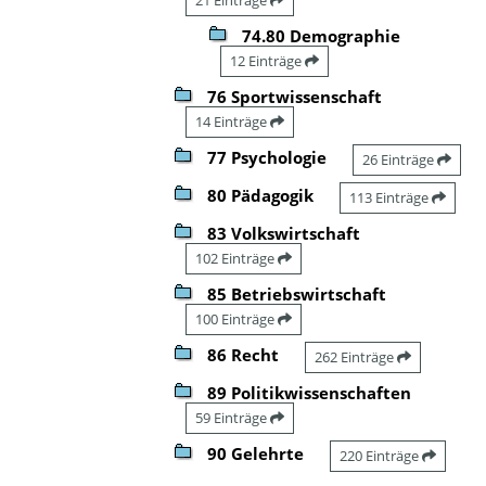
74.80 Demographie
12 Einträge
76 Sportwissenschaft
14 Einträge
77 Psychologie
26 Einträge
80 Pädagogik
113 Einträge
83 Volkswirtschaft
102 Einträge
85 Betriebswirtschaft
100 Einträge
86 Recht
262 Einträge
89 Politikwissenschaften
59 Einträge
90 Gelehrte
220 Einträge