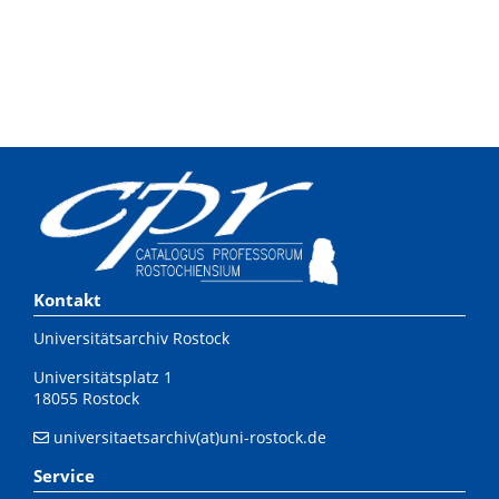
Kontakt
Universitätsarchiv Rostock
Universitätsplatz 1
18055 Rostock
universitaetsarchiv(at)uni-rostock.de
Service