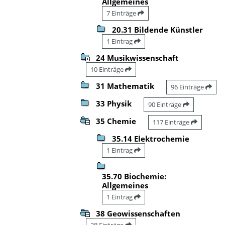
Allgemeines
7 Einträge
20.31 Bildende Künstler
1 Eintrag
24 Musikwissenschaft
10 Einträge
31 Mathematik
96 Einträge
33 Physik
90 Einträge
35 Chemie
117 Einträge
35.14 Elektrochemie
1 Eintrag
35.70 Biochemie:
Allgemeines
1 Eintrag
38 Geowissenschaften
28 Einträge