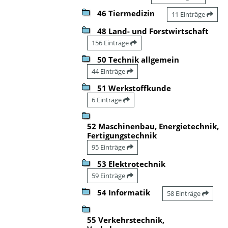
46 Tiermedizin
11 Einträge
48 Land- und Forstwirtschaft
156 Einträge
50 Technik allgemein
44 Einträge
51 Werkstoffkunde
6 Einträge
52 Maschinenbau, Energietechnik,
Fertigungstechnik
95 Einträge
53 Elektrotechnik
59 Einträge
54 Informatik
58 Einträge
55 Verkehrstechnik,