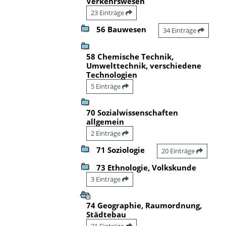
Verkehrswesen
23 Einträge
56 Bauwesen
34 Einträge
58 Chemische Technik,
Umwelttechnik, verschiedene
Technologien
5 Einträge
70 Sozialwissenschaften
allgemein
2 Einträge
71 Soziologie
20 Einträge
73 Ethnologie, Volkskunde
3 Einträge
74 Geographie, Raumordnung,
Städtebau
21 Einträge