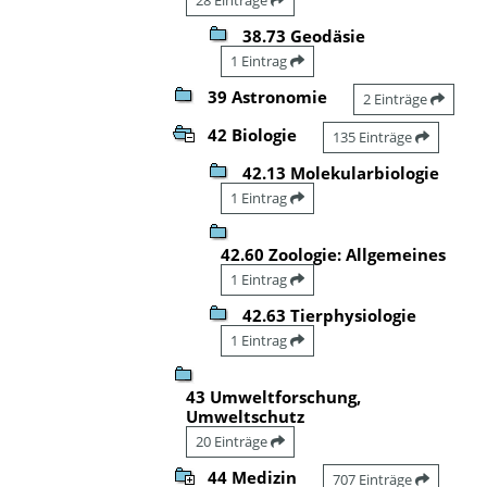
38.73 Geodäsie
1 Eintrag
39 Astronomie
2 Einträge
42 Biologie
135 Einträge
42.13 Molekularbiologie
1 Eintrag
42.60 Zoologie: Allgemeines
1 Eintrag
42.63 Tierphysiologie
1 Eintrag
43 Umweltforschung,
Umweltschutz
20 Einträge
44 Medizin
707 Einträge