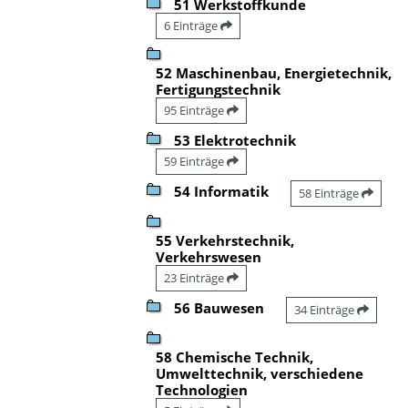
51 Werkstoffkunde
6 Einträge
52 Maschinenbau, Energietechnik,
Fertigungstechnik
95 Einträge
53 Elektrotechnik
59 Einträge
54 Informatik
58 Einträge
55 Verkehrstechnik,
Verkehrswesen
23 Einträge
56 Bauwesen
34 Einträge
58 Chemische Technik,
Umwelttechnik, verschiedene
Technologien