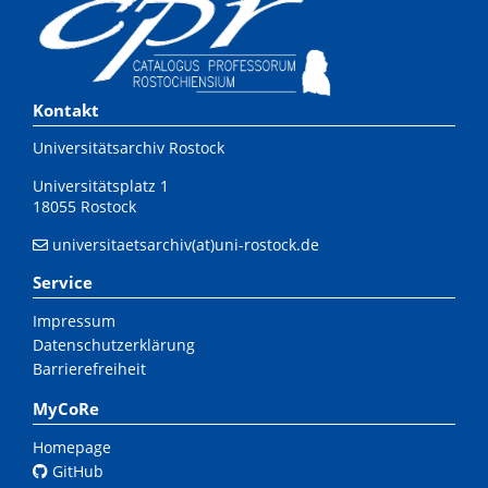
Kontakt
Universitätsarchiv Rostock
Universitätsplatz 1
18055 Rostock
universitaetsarchiv(at)uni-rostock.de
Service
Impressum
Datenschutzerklärung
Barrierefreiheit
MyCoRe
Homepage
GitHub