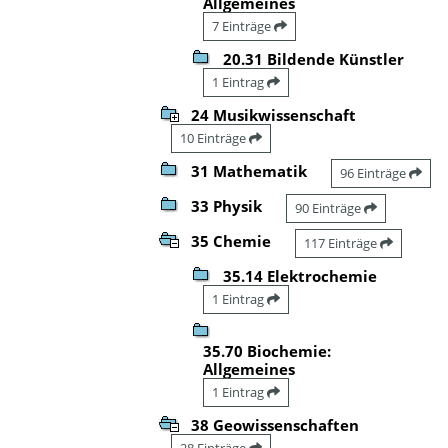
Allgemeines
7 Einträge
20.31 Bildende Künstler
1 Eintrag
24 Musikwissenschaft
10 Einträge
31 Mathematik
96 Einträge
33 Physik
90 Einträge
35 Chemie
117 Einträge
35.14 Elektrochemie
1 Eintrag
35.70 Biochemie:
Allgemeines
1 Eintrag
38 Geowissenschaften
28 Einträge