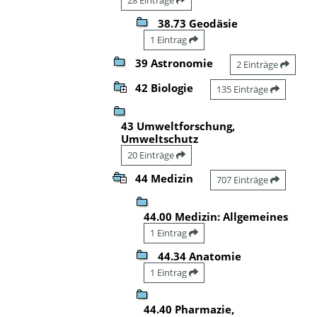
38.73 Geodäsie
1 Eintrag
39 Astronomie
2 Einträge
42 Biologie
135 Einträge
43 Umweltforschung,
Umweltschutz
20 Einträge
44 Medizin
707 Einträge
44.00 Medizin: Allgemeines
1 Eintrag
44.34 Anatomie
1 Eintrag
44.40 Pharmazie,