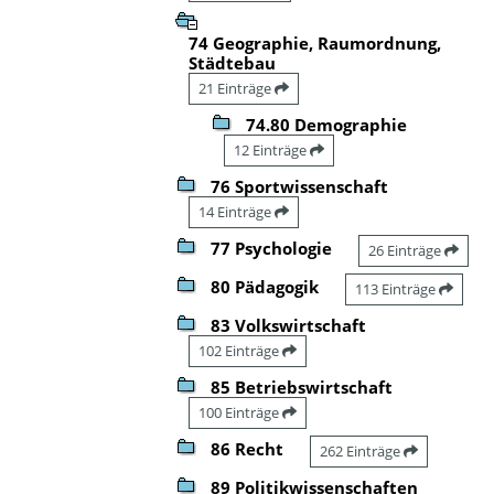
74 Geographie, Raumordnung,
Städtebau
21 Einträge
74.80 Demographie
12 Einträge
76 Sportwissenschaft
14 Einträge
77 Psychologie
26 Einträge
80 Pädagogik
113 Einträge
83 Volkswirtschaft
102 Einträge
85 Betriebswirtschaft
100 Einträge
86 Recht
262 Einträge
89 Politikwissenschaften