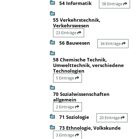
54 Informatik
58 Einträge
55 Verkehrstechnik,
Verkehrswesen
23 Einträge
56 Bauwesen
34 Einträge
58 Chemische Technik,
Umwelttechnik, verschiedene
Technologien
5 Einträge
70 Sozialwissenschaften
allgemein
2 Einträge
71 Soziologie
20 Einträge
73 Ethnologie, Volkskunde
3 Einträge