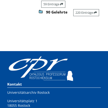
59 Einträge
90 Gelehrte
220 Einträge
Kontakt
Universitätsarchiv Rostock
Universitätsplatz 1
18055 Rostock