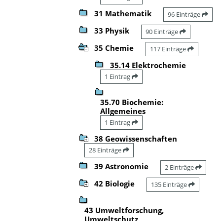
31 Mathematik
96 Einträge
33 Physik
90 Einträge
35 Chemie
117 Einträge
35.14 Elektrochemie
1 Eintrag
35.70 Biochemie:
Allgemeines
1 Eintrag
38 Geowissenschaften
28 Einträge
39 Astronomie
2 Einträge
42 Biologie
135 Einträge
43 Umweltforschung,
Umweltschutz