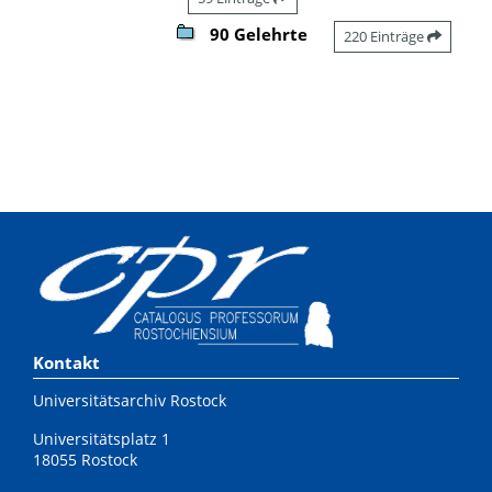
90 Gelehrte
220 Einträge
Kontakt
Universitätsarchiv Rostock
Universitätsplatz 1
18055 Rostock