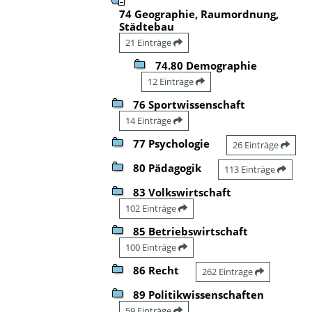
74 Geographie, Raumordnung,
Städtebau
21 Einträge
74.80 Demographie
12 Einträge
76 Sportwissenschaft
14 Einträge
77 Psychologie
26 Einträge
80 Pädagogik
113 Einträge
83 Volkswirtschaft
102 Einträge
85 Betriebswirtschaft
100 Einträge
86 Recht
262 Einträge
89 Politikwissenschaften
59 Einträge