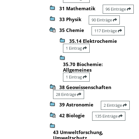
31 Mathematik
96 Einträge
33 Physik
90 Einträge
35 Chemie
117 Einträge
35.14 Elektrochemie
1 Eintrag
35.70 Biochemie:
Allgemeines
1 Eintrag
38 Geowissenschaften
28 Einträge
39 Astronomie
2 Einträge
42 Biologie
135 Einträge
43 Umweltforschung,
Umweltschutz