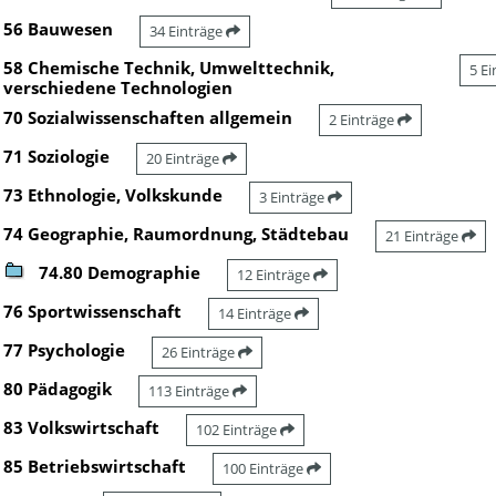
56 Bauwesen
34 Einträge
58 Chemische Technik, Umwelttechnik,
5 E
verschiedene Technologien
70 Sozialwissenschaften allgemein
2 Einträge
71 Soziologie
20 Einträge
73 Ethnologie, Volkskunde
3 Einträge
74 Geographie, Raumordnung, Städtebau
21 Einträge
74.80 Demographie
12 Einträge
76 Sportwissenschaft
14 Einträge
77 Psychologie
26 Einträge
80 Pädagogik
113 Einträge
83 Volkswirtschaft
102 Einträge
85 Betriebswirtschaft
100 Einträge