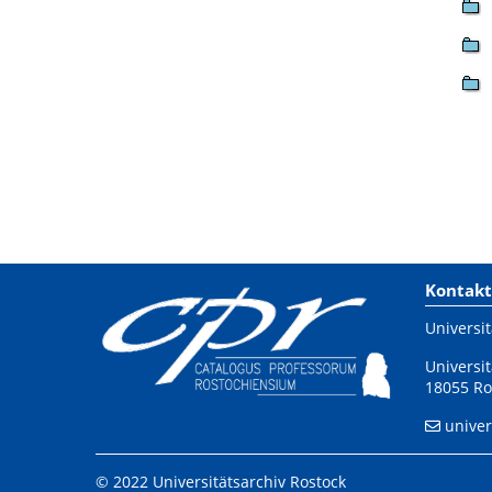
Kontakt
Universit
Universit
18055 Ro
univer
© 2022 Universitätsarchiv Rostock