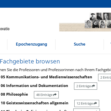
Epochenzugang
Suche
 Fachgebiete browsen
nen Sie die Professoren und Professorinnen nach Ihrem Fachgebi
05 Kommunikations- und Medienwissenschaften
2 Eint
06 Information und Dokumentation
2 Einträge
08 Philosophie
48 Einträge
10 Geisteswissenschaften allgemein
12 Einträge