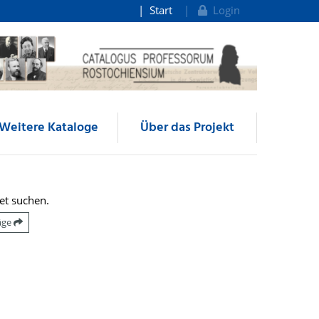
Start
Login
Weitere Kataloge
Über das Projekt
et suchen.
räge