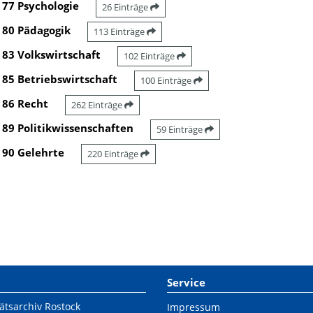
77 Psychologie
26 Einträge
80 Pädagogik
113 Einträge
83 Volkswirtschaft
102 Einträge
85 Betriebswirtschaft
100 Einträge
86 Recht
262 Einträge
89 Politikwissenschaften
59 Einträge
90 Gelehrte
220 Einträge
Service
ätsarchiv Rostock
Impressum