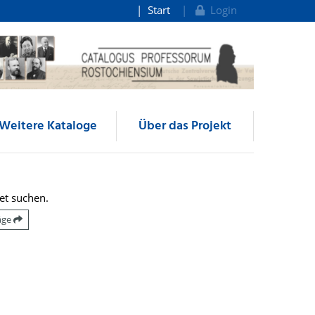
Start
Login
Weitere Kataloge
Über das Projekt
et suchen.
räge