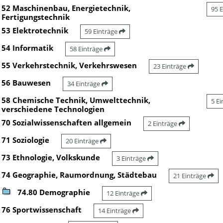
52 Maschinenbau, Energietechnik,
95 
Fertigungstechnik
53 Elektrotechnik
59 Einträge
54 Informatik
58 Einträge
55 Verkehrstechnik, Verkehrswesen
23 Einträge
56 Bauwesen
34 Einträge
58 Chemische Technik, Umwelttechnik,
5 E
verschiedene Technologien
70 Sozialwissenschaften allgemein
2 Einträge
71 Soziologie
20 Einträge
73 Ethnologie, Volkskunde
3 Einträge
74 Geographie, Raumordnung, Städtebau
21 Einträge
74.80 Demographie
12 Einträge
76 Sportwissenschaft
14 Einträge