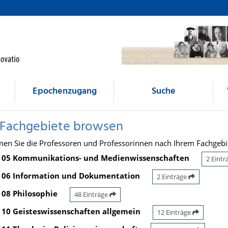
Epochenzugang
Suche
 Fachgebiete browsen
nen Sie die Professoren und Professorinnen nach Ihrem Fachgebi
05 Kommunikations- und Medienwissenschaften
2 Eint
06 Information und Dokumentation
2 Einträge
08 Philosophie
48 Einträge
10 Geisteswissenschaften allgemein
12 Einträge