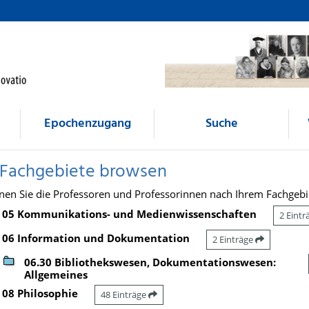
Epochenzugang
Suche
 Fachgebiete browsen
nen Sie die Professoren und Professorinnen nach Ihrem Fachgebi
05 Kommunikations- und Medienwissenschaften
2 Eint
06 Information und Dokumentation
2 Einträge
06.30 Bibliothekswesen, Dokumentationswesen:
Allgemeines
08 Philosophie
48 Einträge