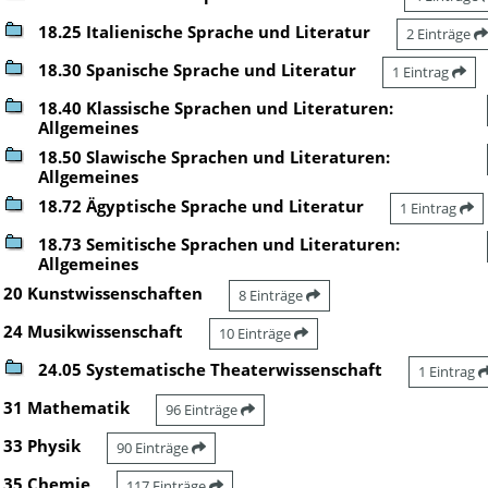
18.25 Italienische Sprache und Literatur
2 Einträge
18.30 Spanische Sprache und Literatur
1 Eintrag
18.40 Klassische Sprachen und Literaturen:
Allgemeines
18.50 Slawische Sprachen und Literaturen:
Allgemeines
18.72 Ägyptische Sprache und Literatur
1 Eintrag
18.73 Semitische Sprachen und Literaturen:
Allgemeines
20 Kunstwissenschaften
8 Einträge
24 Musikwissenschaft
10 Einträge
24.05 Systematische Theaterwissenschaft
1 Eintrag
31 Mathematik
96 Einträge
33 Physik
90 Einträge
35 Chemie
117 Einträge