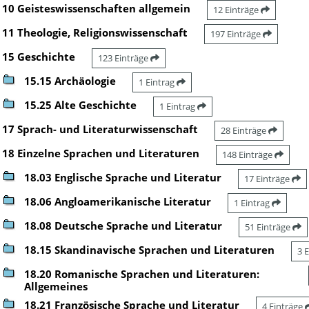
10 Geisteswissenschaften allgemein
12 Einträge
11 Theologie, Religionswissenschaft
197 Einträge
15 Geschichte
123 Einträge
15.15 Archäologie
1 Eintrag
15.25 Alte Geschichte
1 Eintrag
17 Sprach- und Literaturwissenschaft
28 Einträge
18 Einzelne Sprachen und Literaturen
148 Einträge
18.03 Englische Sprache und Literatur
17 Einträge
18.06 Angloamerikanische Literatur
1 Eintrag
18.08 Deutsche Sprache und Literatur
51 Einträge
18.15 Skandinavische Sprachen und Literaturen
3 
18.20 Romanische Sprachen und Literaturen:
Allgemeines
18.21 Französische Sprache und Literatur
4 Einträge