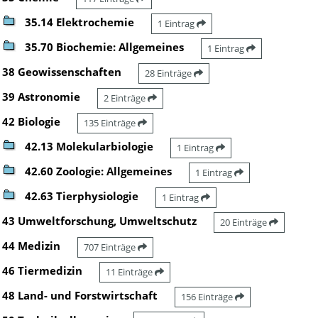
35.14 Elektrochemie
1 Eintrag
35.70 Biochemie: Allgemeines
1 Eintrag
38 Geowissenschaften
28 Einträge
39 Astronomie
2 Einträge
42 Biologie
135 Einträge
42.13 Molekularbiologie
1 Eintrag
42.60 Zoologie: Allgemeines
1 Eintrag
42.63 Tierphysiologie
1 Eintrag
43 Umweltforschung, Umweltschutz
20 Einträge
44 Medizin
707 Einträge
46 Tiermedizin
11 Einträge
48 Land- und Forstwirtschaft
156 Einträge