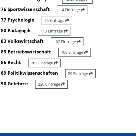
76 Sportwissenschaft
14 Einträge
77 Psychologie
26 Einträge
80 Pädagogik
113 Einträge
83 Volkswirtschaft
102 Einträge
85 Betriebswirtschaft
100 Einträge
86 Recht
262 Einträge
89 Politikwissenschaften
59 Einträge
90 Gelehrte
220 Einträge