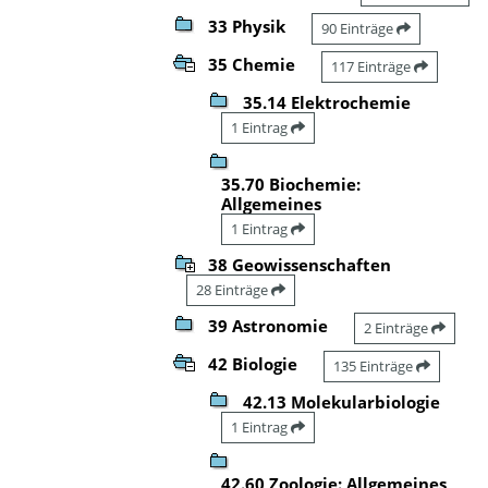
33 Physik
90 Einträge
35 Chemie
117 Einträge
35.14 Elektrochemie
1 Eintrag
35.70 Biochemie:
Allgemeines
1 Eintrag
38 Geowissenschaften
28 Einträge
39 Astronomie
2 Einträge
42 Biologie
135 Einträge
42.13 Molekularbiologie
1 Eintrag
42.60 Zoologie: Allgemeines