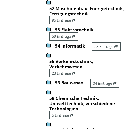
52 Maschinenbau, Energietechnik,
Fertigungstechnik
95 Einträge
53 Elektrotechnik
59 Einträge
54 Informatik
58 Einträge
55 Verkehrstechnik,
Verkehrswesen
23 Einträge
56 Bauwesen
34 Einträge
58 Chemische Technik,
Umwelttechnik, verschiedene
Technologien
5 Einträge