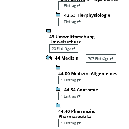
1 Eintrag
42.63 Tierphysiologie
1 Eintrag
43 Umweltforschung,
Umweltschutz
20 Einträge
44 Medizin
707 Einträge
44.00 Medizin: Allgemeines
1 Eintrag
44.34 Anatomie
1 Eintrag
44.40 Pharmazie,
Pharmazeutika
1 Eintrag