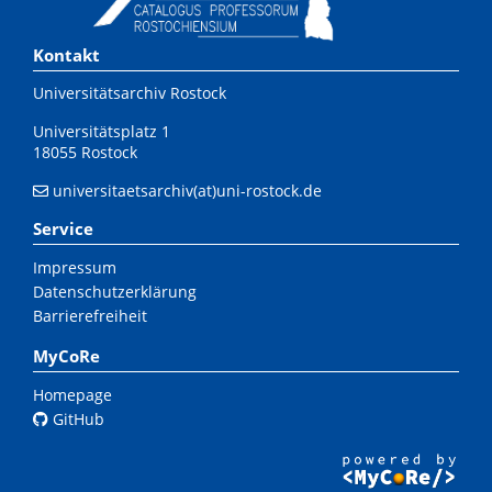
Kontakt
Universitätsarchiv Rostock
Universitätsplatz 1
18055 Rostock
universitaetsarchiv(at)uni-rostock.de
Service
Impressum
Datenschutzerklärung
Barrierefreiheit
MyCoRe
Homepage
GitHub