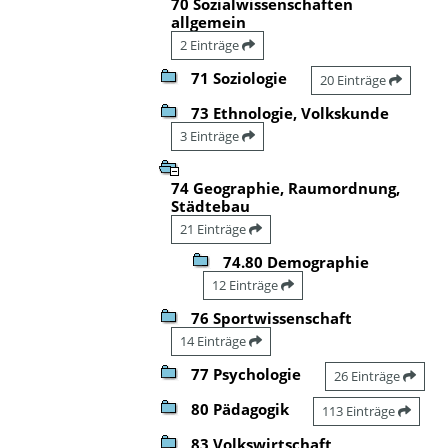
70 Sozialwissenschaften
allgemein
2 Einträge
71 Soziologie
20 Einträge
73 Ethnologie, Volkskunde
3 Einträge
74 Geographie, Raumordnung,
Städtebau
21 Einträge
74.80 Demographie
12 Einträge
76 Sportwissenschaft
14 Einträge
77 Psychologie
26 Einträge
80 Pädagogik
113 Einträge
83 Volkswirtschaft