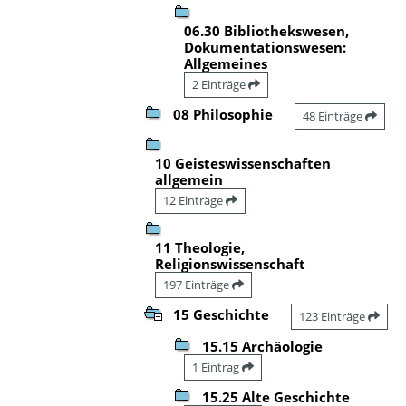
06.30 Bibliothekswesen,
Dokumentationswesen:
Allgemeines
2 Einträge
08 Philosophie
48 Einträge
10 Geisteswissenschaften
allgemein
12 Einträge
11 Theologie,
Religionswissenschaft
197 Einträge
15 Geschichte
123 Einträge
15.15 Archäologie
1 Eintrag
15.25 Alte Geschichte