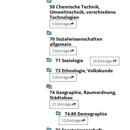
58 Chemische Technik,
Umwelttechnik, verschiedene
Technologien
5 Einträge
70 Sozialwissenschaften
allgemein
2 Einträge
71 Soziologie
20 Einträge
73 Ethnologie, Volkskunde
3 Einträge
74 Geographie, Raumordnung,
Städtebau
21 Einträge
74.80 Demographie
12 Einträge
76 Sportwissenschaft