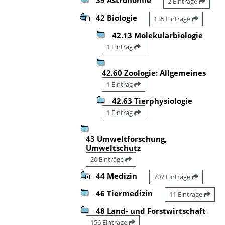
2 Einträge
42 Biologie
135 Einträge
42.13 Molekularbiologie
1 Eintrag
42.60 Zoologie: Allgemeines
1 Eintrag
42.63 Tierphysiologie
1 Eintrag
43 Umweltforschung,
Umweltschutz
20 Einträge
44 Medizin
707 Einträge
46 Tiermedizin
11 Einträge
48 Land- und Forstwirtschaft
156 Einträge