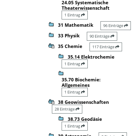
24.05 Systematische
Theaterwissenschaft
1 Eintrag
31 Mathematik
96 Einträge
33 Physik
90 Einträge
35 Chemie
117 Einträge
35.14 Elektrochemie
1 Eintrag
35.70 Biochemie:
Allgemeines
1 Eintrag
38 Geowissenschaften
28 Einträge
38.73 Geodäsie
1 Eintrag
39 Astronomie