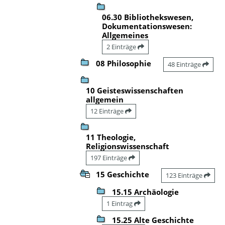
06.30 Bibliothekswesen,
Dokumentationswesen:
Allgemeines
2 Einträge
08 Philosophie
48 Einträge
10 Geisteswissenschaften
allgemein
12 Einträge
11 Theologie,
Religionswissenschaft
197 Einträge
15 Geschichte
123 Einträge
15.15 Archäologie
1 Eintrag
15.25 Alte Geschichte