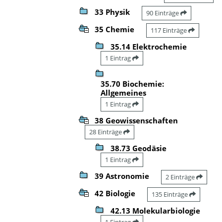
33 Physik
90 Einträge
35 Chemie
117 Einträge
35.14 Elektrochemie
1 Eintrag
35.70 Biochemie:
Allgemeines
1 Eintrag
38 Geowissenschaften
28 Einträge
38.73 Geodäsie
1 Eintrag
39 Astronomie
2 Einträge
42 Biologie
135 Einträge
42.13 Molekularbiologie
1 Eintrag