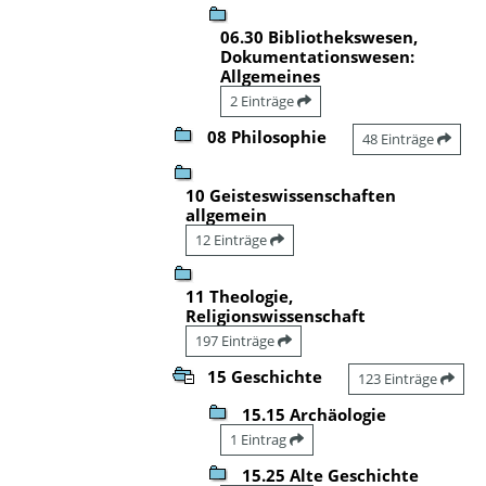
06.30 Bibliothekswesen,
Dokumentationswesen:
Allgemeines
2 Einträge
08 Philosophie
48 Einträge
10 Geisteswissenschaften
allgemein
12 Einträge
11 Theologie,
Religionswissenschaft
197 Einträge
15 Geschichte
123 Einträge
15.15 Archäologie
1 Eintrag
15.25 Alte Geschichte