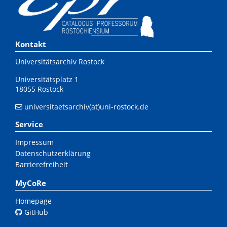
Kontakt
Universitätsarchiv Rostock
Universitätsplatz 1
18055 Rostock
universitaetsarchiv(at)uni-rostock.de
Service
Impressum
Datenschutzerklärung
Barrierefreiheit
MyCoRe
Homepage
GitHub