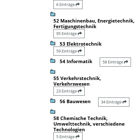
6 Einträge
52 Maschinenbau, Energietechnik,
Fertigungstechnik
95 Einträge
53 Elektrotechnik
59 Einträge
54 Informatik
58 Einträge
55 Verkehrstechnik,
Verkehrswesen
23 Einträge
56 Bauwesen
34 Einträge
58 Chemische Technik,
Umwelttechnik, verschiedene
Technologien
5 Einträge