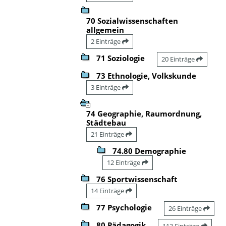
70 Sozialwissenschaften
allgemein
2 Einträge
71 Soziologie
20 Einträge
73 Ethnologie, Volkskunde
3 Einträge
74 Geographie, Raumordnung,
Städtebau
21 Einträge
74.80 Demographie
12 Einträge
76 Sportwissenschaft
14 Einträge
77 Psychologie
26 Einträge
80 Pädagogik
113 Einträge