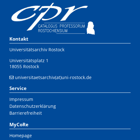
Kontakt
Universitätsarchiv Rostock
Universitätsplatz 1
18055 Rostock
universitaetsarchiv(at)uni-rostock.de
Service
Impressum
Datenschutzerklärung
Barrierefreiheit
MyCoRe
Homepage