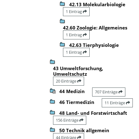
42.13 Molekularbiologie
1 Eintrag
42.60 Zoologie: Allgemeines
1 Eintrag
42.63 Tierphysiologie
1 Eintrag
43 Umweltforschung,
Umweltschutz
20 Einträge
44 Medizin
707 Einträge
46 Tiermedizin
11 Einträge
48 Land- und Forstwirtschaft
156 Einträge
50 Technik allgemein
44 Einträge