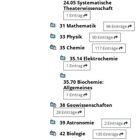
24.05 Systematische
Theaterwissenschaft
1 Eintrag
31 Mathematik
96 Einträge
33 Physik
90 Einträge
35 Chemie
117 Einträge
35.14 Elektrochemie
1 Eintrag
35.70 Biochemie:
Allgemeines
1 Eintrag
38 Geowissenschaften
28 Einträge
39 Astronomie
2 Einträge
42 Biologie
135 Einträge