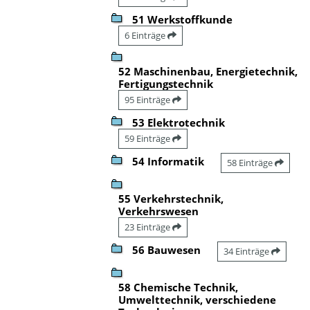
51 Werkstoffkunde
6 Einträge
52 Maschinenbau, Energietechnik,
Fertigungstechnik
95 Einträge
53 Elektrotechnik
59 Einträge
54 Informatik
58 Einträge
55 Verkehrstechnik,
Verkehrswesen
23 Einträge
56 Bauwesen
34 Einträge
58 Chemische Technik,
Umwelttechnik, verschiedene