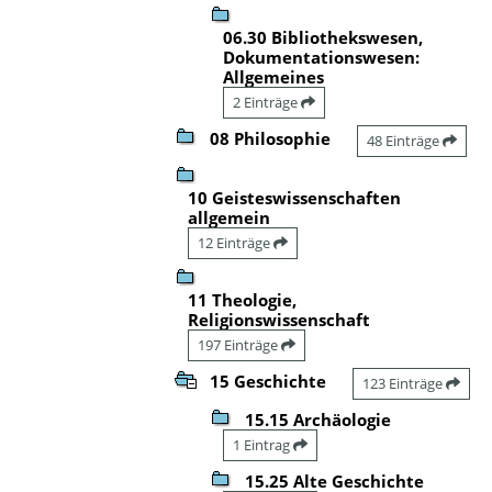
06.30 Bibliothekswesen,
Dokumentationswesen:
Allgemeines
2 Einträge
08 Philosophie
48 Einträge
10 Geisteswissenschaften
allgemein
12 Einträge
11 Theologie,
Religionswissenschaft
197 Einträge
15 Geschichte
123 Einträge
15.15 Archäologie
1 Eintrag
15.25 Alte Geschichte